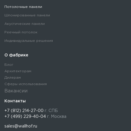
Потолочные панели
Шпонированные панели
Акустические панели
Реечный потолок
Индивидуальные решения
О фабрике
Блог
Архитекторам
Дилерам
Сферы использования
Вакансии
Контакты
+7 (812) 214-27-00
г. СПБ
+7 (499) 229-40-04
г. Москва
sales@wallhof.ru