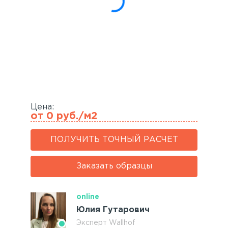
Акустические панели
Реечный потолок
Индивидуальные решения
Каталог
Цена:
от 0 руб./м2
ПОЛУЧИТЬ ТОЧНЫЙ РАСЧЕТ
Заказать образцы
online
Юлия Гутарович
Эксперт Wallhof