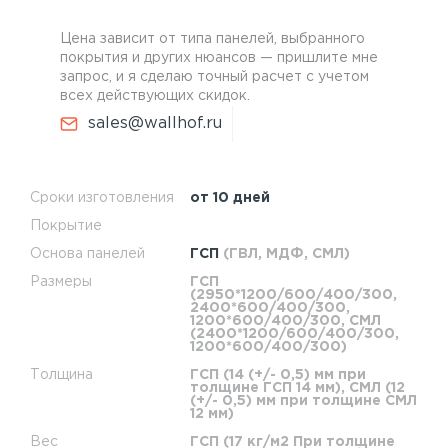
Цена зависит от типа панелей, выбранного
покрытия и других нюансов — пришлите мне
запрос, и я сделаю точный расчет с учетом
всех действующих скидок.
sales@wallhof.ru
Сроки изготовления
от 10 дней
Покрытие
Основа панелей
ГСП
(ГВЛ, МДФ, СМЛ)
Размеры
ГСП
(2950*1200/600/400/300,
2400*600/400/300,
1200*600/400/300, СМЛ
(2400*1200/600/400/300,
1200*600/400/300)
Толщина
ГСП (14 (+/- 0,5) мм при
толщине ГСП 14 мм), СМЛ (12
(+/- 0,5) мм при толщине СМЛ
12 мм)
Вес
ГСП (17 кг/м2 При толщине