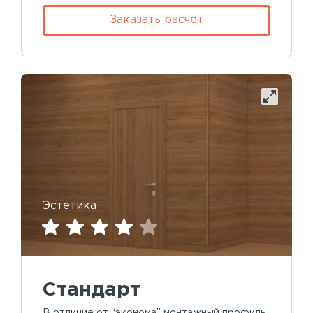
Заказать расчет
Эстетика
Стандарт
В отличие от “эконома” монтажный профиль