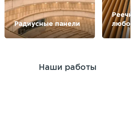
Реечн
Радиусные панели
любой
Наши работы