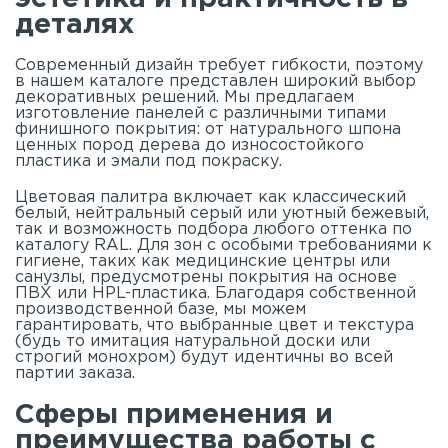
деталях
Современный дизайн требует гибкости, поэтому
в нашем
каталоге
представлен широкий выбор
декоративных решений. Мы предлагаем
изготовление панелей с различными типами
финишного покрытия: от натурального шпона
ценных пород дерева до износостойкого
пластика и эмали под покраску.
Цветовая палитра включает как классический
белый, нейтральный серый или уютный бежевый,
так и возможность подбора любого оттенка по
каталогу RAL. Для зон с особыми требованиями к
гигиене, таких как медицинские центры или
санузлы, предусмотрены покрытия на основе
ПВХ или HPL-пластика. Благодаря собственной
производственной базе, мы можем
гарантировать, что выбранные цвет и текстура
(будь то имитация натуральной доски или
строгий монохром) будут идентичны во всей
партии заказа.
Сферы применения и
преимущества работы с