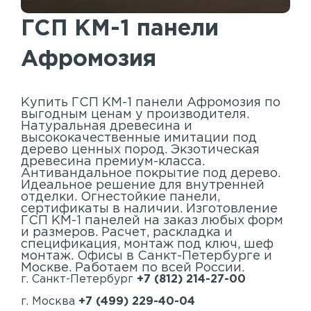
Акустические панели
ГСП КМ-1 панели
Реечный потолок
Афромозия
Индивидуальные решения
Каталог
Купить ГСП КМ-1 панели Афромозия по
выгодным ценам у производителя.
Натуральная древесина и
высококачественные имитации под
дерево ценных пород. Экзотическая
древесина премиум-класса.
Антивандальное покрытие под дерево.
Идеальное решение для внутренней
отделки. Огнестойкие панели,
сертификаты в наличии. Изготовление
ГСП КМ-1 панелей на заказ любых форм
и размеров. Расчет, раскладка и
спецификация, монтаж под ключ, шеф
монтаж. Офисы в Санкт-Петербурге и
Москве. Работаем по всей России.
г. Санкт-Петербург
+7 (812) 214-27-00
г. Москва
+7 (499) 229-40-04