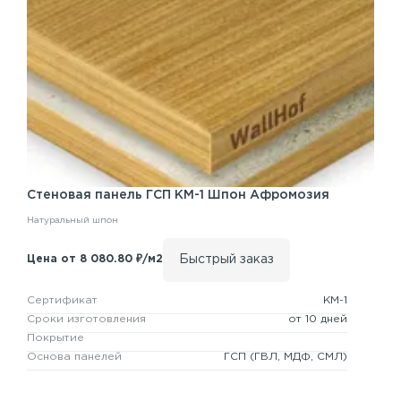
Стеновая панель
ГСП КМ-1
Шпон Афромозия
Натуральный шпон
Быстрый заказ
Цена от 8 080.80 ₽/м2
Сертификат
КМ-1
Сроки изготовления
от 10 дней
Покрытие
Основа панелей
ГСП
(ГВЛ, МДФ, СМЛ)