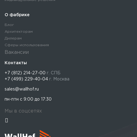
О фабрике
Блог
Архитекторам
Дилерам
Сферы использования
Вакансии
Контакты
+7 (812) 214-27-00
г. СПБ
+7 (499) 229-40-04
г. Москва
sales@wallhof.ru
пн-птн с 9:00 до 17:30
Мы в соцсетях