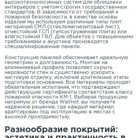
высокотехнологичных систем для облицовки
интерьеров с учетом строгих государственных
стандартов. В зависимости от требований к
пожарной безопасности, в качестве основы
изделия мы используем различные типы плит:
негорючий СМЛ (стекломагнезитовый лист),
огнестойкий ГСП (гипсостружечная плита) или
влагостойкий ГВЛ. Для объектов с повышенными
требованиями к акустике производятся
специализированные панели.
Конструкция панелей обеспечивает идеальную
геометрию и долговечность. Монтаж на
алюминиевый профиль позволяет скрыть
неровности стен и существенно ускорить
чистовую отделку, исключив длительные этапы
подготовки основания. Все материалы проходят
обязательные испытания, что подтверждают
действующие сертификаты соответствия классу
пожарной опасности КМ-1. Выбирая продукцию
напрямую от бренда Wallhof, вы получаете
надежное решение, где каждый материал
адаптирован под эксплуатацию в местах с
высокой проходимостью.
Разнообразие покрытий:
эстетика и практичность в