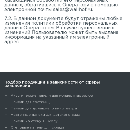
касающимся обработки его персональных
данных, обратившись к Оператору с помощью
электронной почты
sales@wallhof.ru
.
7.2. В данном документе будут отражены любые
изменения политики обработки персональных
данных Оператором. В случае существенных
изменений Пользователю может быть выслана
информация на указанный им электронный
адрес.
Подбор продукции в зависимости от сферы
назначения
Акустические панели для концертных залов
Панели для гостиниц
Панели для домашнего кинотеатра
Настенные панели для детского сада
Панели на стену в школу
Стеновые панели для склада