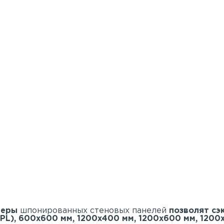
меры
шпонированных стеновых панелей
позволят сэ
PL), 600х600 мм, 1200х400 мм, 1200х600 мм, 1200