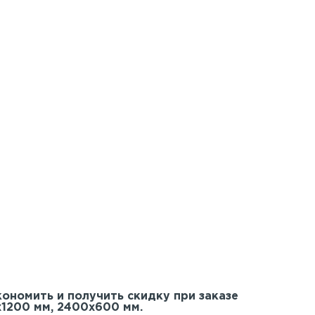
кономить и получить скидку при заказе
х1200 мм, 2400х600 мм.