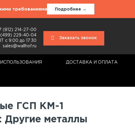
окими требованиями
Подробнее →
7 (812) 214-27-00
 (499) 229-40-04
Заказать звонок
Т с 9:00 до 17:30
sales@wallhof.ru
 ИСПОЛЬЗОВАНИЯ
ДОСТАВКА И ОПЛАТА
аллы
ые ГСП КМ-1
: Другие металлы