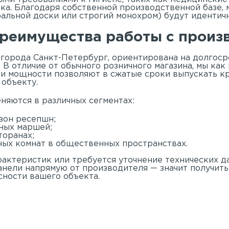
ка. Благодаря собственной производственной базе, 
ральной доски или строгий монохром) будут идентичн
реимущества работы с произв
 города Санкт-Петербург, ориентирована на долгоср
 В отличие от обычного розничного магазина, мы как
ши мощности позволяют в сжатые сроки выпускать к
объекту.
няются в различных сегментах:
зон ресепшн;
ных маршей;
торанах;
ных комнат в общественных пространствах.
рактеристик или требуется уточнение технических д
анели напрямую от производителя — значит получить
ности вашего объекта.