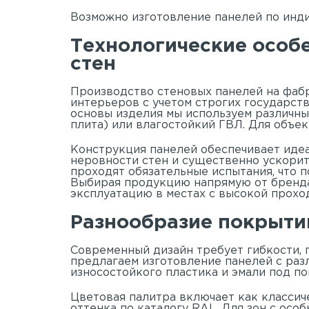
Возможно изготовление панелей по инди
Технологические особ
стен
Производство стеновых панелей на фабр
интерьеров с учетом строгих государств
основы изделия мы используем различны
плита) или влагостойкий ГВЛ. Для объе
Конструкция панелей обеспечивает иде
неровности стен и существенно ускорит
проходят обязательные испытания, что
Выбирая продукцию напрямую от бренда 
эксплуатацию в местах с высокой прохо
Разнообразие покрытий
Современный дизайн требует гибкости,
предлагаем изготовление панелей с раз
износостойкого пластика и эмали под п
Цветовая палитра включает как классич
оттенка по каталогу RAL. Для зон с осо