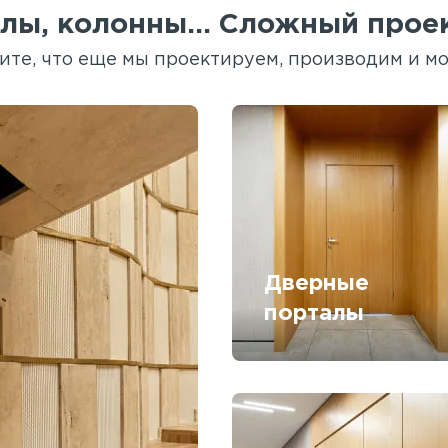
лы, колонны... Сложный проек
ите, что еще мы проектируем, производим и м
Дверные
порталы