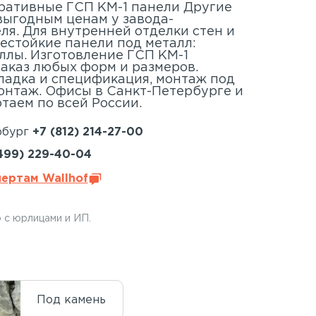
ративные ГСП КМ-1 панели Другие
выгодным ценам у завода-
ля. Для внутренней отделки стен и
нестойкие панели под металл:
ллы. Изготовление ГСП КМ-1
заказ любых форм и размеров.
кладка и спецификация, монтаж под
онтаж. Офисы в Санкт-Петербурге и
таем по всей России.
рбург
+7 (812) 214-27-00
499) 229-40-04
пертам Wallhof
 с юрлицами и ИП.
Под камень