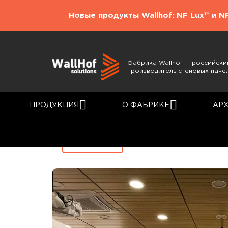
Новые продукты Wallhof: NF Lux™ и N
Фабрика Wallhof — российски
производитель стеновых пане
ПРОДУКЦИЯ
О ФАБРИКЕ
АР
Главная
Каталог
Назад