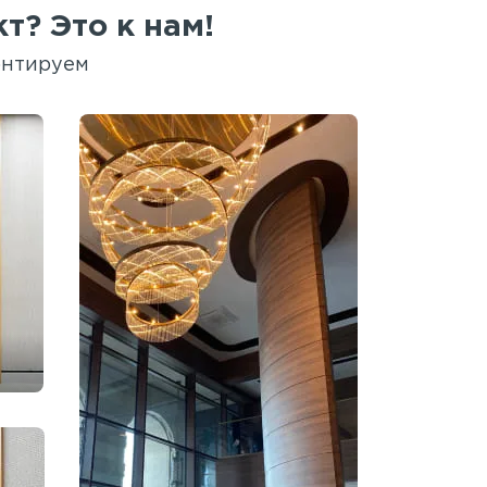
т? Это к нам!
онтируем