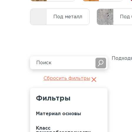
Под металл
Под 
Подходя
Сбросить фильтры
Фильтры
Материал основы
Класс