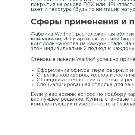
покрытия на основе ПВХ или HPL-пласти
цвет и текстура (будь то имитация нату
Сферы применения и п
Фабрика Wallhof, расположенная вблизи
компаниями, ИП и архитектурными бюро.
контроль качества на каждом этапе. На
этом индивидуальный подход к каждому 
Стеновые панели Wallhof успешно приме
Оформление офисов, переговорных и 
Отделка коридоров, холлов и лестнич
Облицовка помещений в отелях и рес
Специализированная отделка для ван
Если у вас возник вопрос по подбору ха
вас лучшее решение. Купить стеновые п
комплектующих и уверенность в безопас