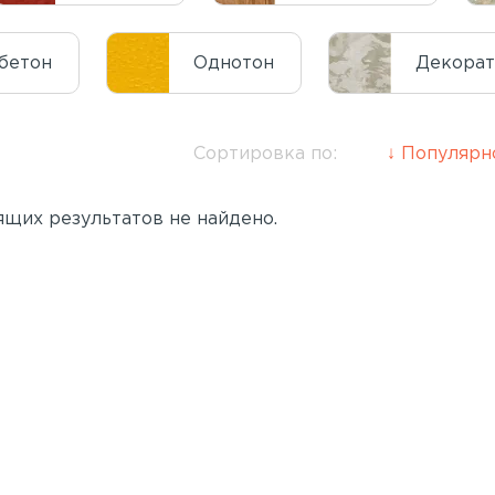
бетон
Однотон
Декора
Сортировка по:
Популярн
щих результатов не найдено.