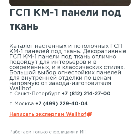
Акустические панели
ГСП КМ-1 панели под
Реечный потолок
ткань
Индивидуальные решения
Каталог
Каталог настенных и потолочных ГСП
КМ-1 панелей под ткань. Декоративные
ГСП КМ-1 панели под ткань отлично
подойдут для интерьеров и в
современных, и в классических стилях.
Большой выбор огнестойких панелей
для внутренней отделки по ценам
напрямую от завода-изготовителя
Wallhof.
г. Санкт-Петербург
+7 (812) 214-27-00
г. Москва
+7 (499) 229-40-04
Написать экспертам Wallhof
Работаем только с юрлицами и ИП.