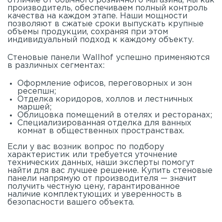
отличие от обычного розничного магазина, мы как
производитель, обеспечиваем полный контроль
качества на каждом этапе. Наши мощности
позволяют в сжатые сроки выпускать крупные
объемы продукции, сохраняя при этом
индивидуальный подход к каждому объекту.
Стеновые панели Wallhof успешно применяются
в различных сегментах:
Оформление офисов, переговорных и зон
ресепшн;
Отделка коридоров, холлов и лестничных
маршей;
Облицовка помещений в отелях и ресторанах;
Специализированная отделка для ванных
комнат в общественных пространствах.
Если у вас возник вопрос по подбору
характеристик или требуется уточнение
технических данных, наши эксперты помогут
найти для вас лучшее решение. Купить стеновые
панели напрямую от производителя — значит
получить честную цену, гарантированное
наличие комплектующих и уверенность в
безопасности вашего объекта.