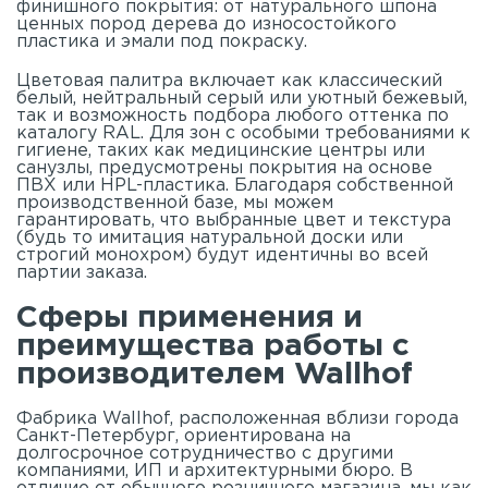
финишного покрытия: от натурального шпона
ценных пород дерева до износостойкого
пластика и эмали под покраску.
Цветовая палитра включает как классический
белый, нейтральный серый или уютный бежевый,
так и возможность подбора любого оттенка по
каталогу RAL. Для зон с особыми требованиями к
гигиене, таких как медицинские центры или
санузлы, предусмотрены покрытия на основе
ПВХ или HPL-пластика. Благодаря собственной
производственной базе, мы можем
гарантировать, что выбранные цвет и текстура
(будь то имитация натуральной доски или
строгий монохром) будут идентичны во всей
партии заказа.
Сферы применения и
преимущества работы с
производителем Wallhof
Фабрика Wallhof, расположенная вблизи города
Санкт-Петербург, ориентирована на
долгосрочное сотрудничество с другими
компаниями, ИП и архитектурными бюро. В