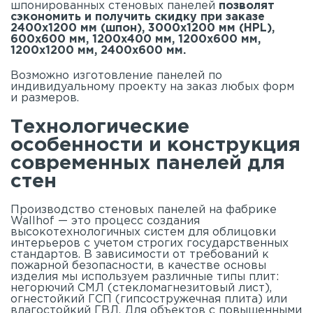
шпонированных стеновых панелей
позволят
сэкономить и получить скидку при заказе
2400х1200 мм (шпон), 3000х1200 мм (HPL),
600х600 мм, 1200х400 мм, 1200х600 мм,
1200х1200 мм, 2400х600 мм.
Возможно изготовление панелей по
индивидуальному проекту на заказ любых форм
и размеров.
Технологические
особенности и конструкция
современных панелей для
стен
Производство стеновых панелей на фабрике
Wallhof — это процесс создания
высокотехнологичных систем для облицовки
интерьеров с учетом строгих государственных
стандартов. В зависимости от требований к
пожарной безопасности, в качестве основы
изделия мы используем различные типы плит:
негорючий СМЛ (стекломагнезитовый лист),
огнестойкий ГСП (гипсостружечная плита) или
влагостойкий ГВЛ. Для объектов с повышенными