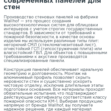
современных панелей для
стен
Производство стеновых панелей на фабрике
Wallhof — это процесс создания
высокотехнологичных систем для облицовки
интерьеров с учетом строгих государственных
стандартов. В зависимости от требований к
пожарной безопасности, в качестве основы
изделия мы используем различные типы плит:
негорючий СМЛ (стекломагнезитовый лист),
огнестойкий ГСП (гипсостружечная плита) или
влагостойкий ГВЛ. Для объектов с повышенными
требованиями к акустике производятся
специализированные панели.
Конструкция панелей обеспечивает идеальную
геометрию и долговечность. Монтаж на
алюминиевый профиль позволяет скрыть
неровности стен и существенно ускорить
чистовую отделку, исключив длительные этапы
подготовки основания. Все материалы проходят
обязательные испытания, что подтверждают
действующие сертификаты соответствия классу
пожарной опасности КМ-1. Выбирая продукцию
напрямую от бренда Wallhof, вы получаете
надежное решение, где каждый материал