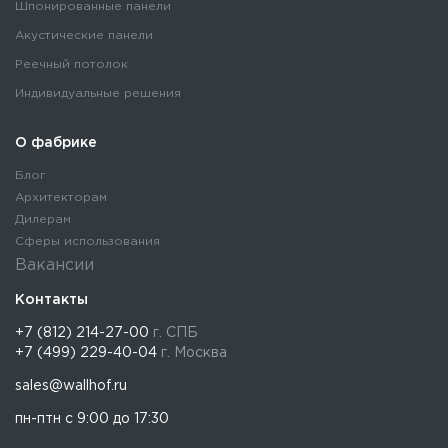
Шпонированные панели
Акустические панели
Реечный потолок
Индивидуальные решения
О фабрике
Блог
Архитекторам
Дилерам
Сферы использования
Вакансии
Контакты
+7 (812) 214-27-00
г. СПБ
+7 (499) 229-40-04
г. Москва
sales@wallhof.ru
пн-птн с 9:00 до 17:30