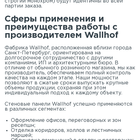
строгий монохром) будут идентичны во всей
партии заказа.
Сферы применения и
преимущества работы с
производителем Wallhof
Фабрика Wallhof, расположенная вблизи города
Санкт-Петербург, ориентирована на
долгосрочное сотрудничество с другими
компаниями, ИП и архитектурными бюро. В
отличие от обычного розничного магазина, мы как
производитель, обеспечиваем полный контроль
качества на каждом этапе. Наши мощности
позволяют в сжатые сроки выпускать крупные
объемы продукции, сохраняя при этом
индивидуальный подход к каждому объекту.
Стеновые панели Wallhof успешно применяются
в различных сегментах:
Оформление офисов, переговорных и зон
ресепшн;
Отделка коридоров, холлов и лестничных
маршей;