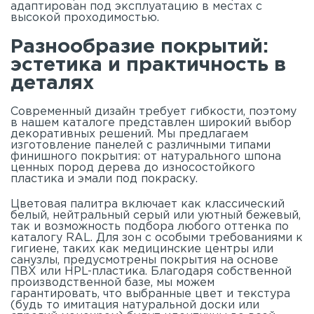
адаптирован под эксплуатацию в местах с
высокой проходимостью.
Разнообразие покрытий:
эстетика и практичность в
деталях
Современный дизайн требует гибкости, поэтому
в нашем
каталоге
представлен широкий выбор
декоративных решений. Мы предлагаем
изготовление панелей с различными типами
финишного покрытия: от натурального шпона
ценных пород дерева до износостойкого
пластика и эмали под покраску.
Цветовая палитра включает как классический
белый, нейтральный серый или уютный бежевый,
так и возможность подбора любого оттенка по
каталогу RAL. Для зон с особыми требованиями к
гигиене, таких как медицинские центры или
санузлы, предусмотрены покрытия на основе
ПВХ или HPL-пластика. Благодаря собственной
производственной базе, мы можем
гарантировать, что выбранные цвет и текстура
(будь то имитация натуральной доски или