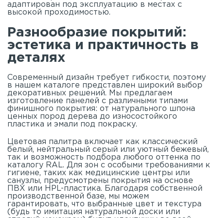
адаптирован под эксплуатацию в местах с
высокой проходимостью.
Разнообразие покрытий:
эстетика и практичность в
деталях
Современный дизайн требует гибкости, поэтому
в нашем
каталоге
представлен широкий выбор
декоративных решений. Мы предлагаем
изготовление панелей с различными типами
финишного покрытия: от натурального шпона
ценных пород дерева до износостойкого
пластика и эмали под покраску.
Цветовая палитра включает как классический
белый, нейтральный серый или уютный бежевый,
так и возможность подбора любого оттенка по
каталогу RAL. Для зон с особыми требованиями к
гигиене, таких как медицинские центры или
санузлы, предусмотрены покрытия на основе
ПВХ или HPL-пластика. Благодаря собственной
производственной базе, мы можем
гарантировать, что выбранные цвет и текстура
(будь то имитация натуральной доски или