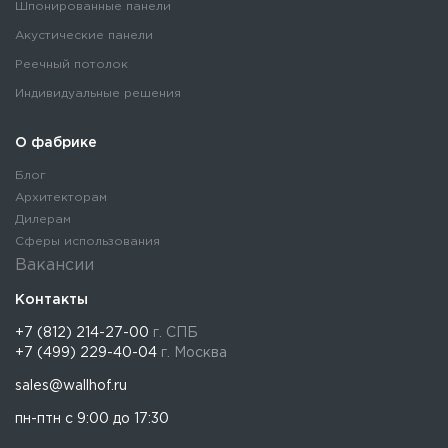
Шпонированные панели
Акустические панели
Реечный потолок
Индивидуальные решения
О фабрике
Блог
Архитекторам
Дилерам
Сферы использования
Вакансии
Контакты
+7 (812) 214-27-00
г. СПБ
+7 (499) 229-40-04
г. Москва
sales@wallhof.ru
пн-птн с 9:00 до 17:30