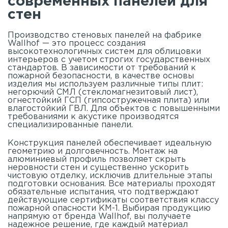
современных панелей для
стен
Производство стеновых панелей на фабрике
Wallhof — это процесс создания
высокотехнологичных систем для облицовки
интерьеров с учетом строгих государственных
стандартов. В зависимости от требований к
пожарной безопасности, в качестве основы
изделия мы используем различные типы плит:
негорючий СМЛ (стекломагнезитовый лист),
огнестойкий ГСП (гипсостружечная плита) или
влагостойкий ГВЛ. Для объектов с повышенными
требованиями к акустике производятся
специализированные панели.
Конструкция панелей обеспечивает идеальную
геометрию и долговечность. Монтаж на
алюминиевый профиль позволяет скрыть
неровности стен и существенно ускорить
чистовую отделку, исключив длительные этапы
подготовки основания. Все материалы проходят
обязательные испытания, что подтверждают
действующие сертификаты соответствия классу
пожарной опасности КМ-1. Выбирая продукцию
напрямую от бренда Wallhof, вы получаете
надежное решение, где каждый материал