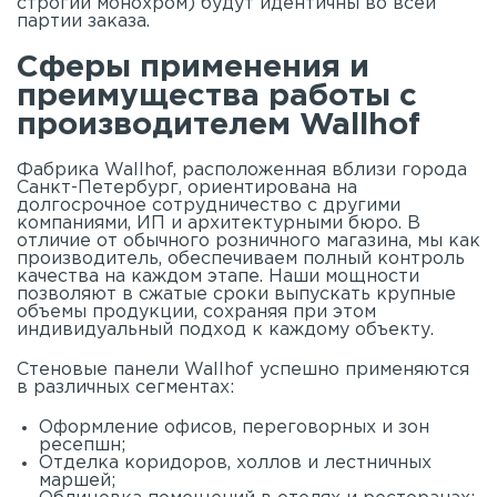
строгий монохром) будут идентичны во всей
партии заказа.
Сферы применения и
преимущества работы с
производителем Wallhof
Фабрика Wallhof, расположенная вблизи города
Санкт-Петербург, ориентирована на
долгосрочное сотрудничество с другими
компаниями, ИП и архитектурными бюро. В
отличие от обычного розничного магазина, мы как
производитель, обеспечиваем полный контроль
качества на каждом этапе. Наши мощности
позволяют в сжатые сроки выпускать крупные
объемы продукции, сохраняя при этом
индивидуальный подход к каждому объекту.
Стеновые панели Wallhof успешно применяются
в различных сегментах:
Оформление офисов, переговорных и зон
ресепшн;
Отделка коридоров, холлов и лестничных
маршей;