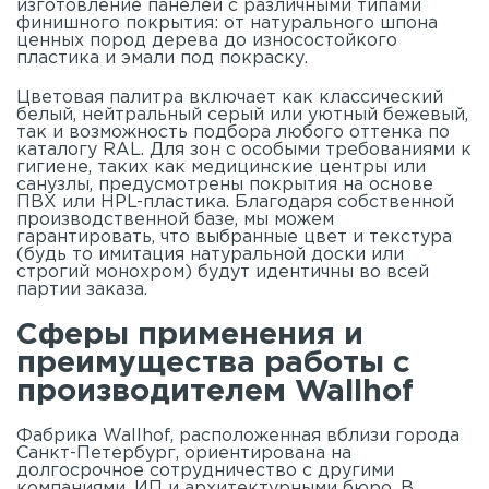
изготовление панелей с различными типами
финишного покрытия: от натурального шпона
ценных пород дерева до износостойкого
пластика и эмали под покраску.
Цветовая палитра включает как классический
белый, нейтральный серый или уютный бежевый,
так и возможность подбора любого оттенка по
каталогу RAL. Для зон с особыми требованиями к
гигиене, таких как медицинские центры или
санузлы, предусмотрены покрытия на основе
ПВХ или HPL-пластика. Благодаря собственной
производственной базе, мы можем
гарантировать, что выбранные цвет и текстура
(будь то имитация натуральной доски или
строгий монохром) будут идентичны во всей
партии заказа.
Сферы применения и
преимущества работы с
производителем Wallhof
Фабрика Wallhof, расположенная вблизи города
Санкт-Петербург, ориентирована на
долгосрочное сотрудничество с другими
компаниями, ИП и архитектурными бюро. В