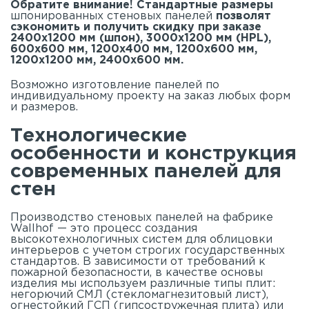
Обратите внимание! Стандартные размеры
шпонированных стеновых панелей
позволят
сэкономить и получить скидку при заказе
2400х1200 мм (шпон), 3000х1200 мм (HPL),
600х600 мм, 1200х400 мм, 1200х600 мм,
1200х1200 мм, 2400х600 мм.
Возможно изготовление панелей по
индивидуальному проекту на заказ любых форм
и размеров.
Технологические
особенности и конструкция
современных панелей для
стен
Производство стеновых панелей на фабрике
Wallhof — это процесс создания
высокотехнологичных систем для облицовки
интерьеров с учетом строгих государственных
стандартов. В зависимости от требований к
пожарной безопасности, в качестве основы
изделия мы используем различные типы плит:
негорючий СМЛ (стекломагнезитовый лист),
огнестойкий ГСП (гипсостружечная плита) или