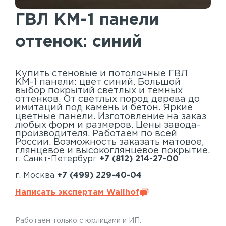
Акустические панели
ГВЛ КМ-1 панели
Реечный потолок
оттенок: синий
Индивидуальные решения
Каталог
Купить стеновые и потолочные ГВЛ
КМ-1 панели: цвет синий. Большой
выбор покрытий светлых и темных
оттенков. От светлых пород дерева до
имитаций под камень и бетон. Яркие
цветные панели. Изготовление на заказ
любых форм и размеров. Цены завода-
производителя. Работаем по всей
России. Возможность заказать матовое,
глянцевое и высокоглянцевое покрытие.
г. Санкт-Петербург
+7 (812) 214-27-00
г. Москва
+7 (499) 229-40-04
Написать экспертам Wallhof
Работаем только с юрлицами и ИП.