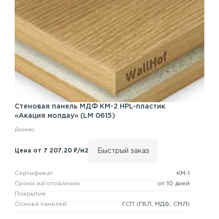
Стеновая панель
МДФ КМ-2
HPL-пластик
«Акация молдау» (LM 0615)
Дерево
Быстрый заказ
Цена от 7 207.20 ₽/м2
Сертификат
КМ-1
Сроки изготовления
от 10 дней
Покрытие
Основа панелей
ГСП
(ГВЛ, МДФ, СМЛ)