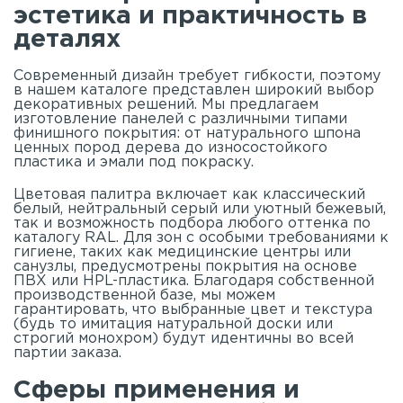
эстетика и практичность в
деталях
Современный дизайн требует гибкости, поэтому
в нашем
каталоге
представлен широкий выбор
декоративных решений. Мы предлагаем
изготовление панелей с различными типами
финишного покрытия: от натурального шпона
ценных пород дерева до износостойкого
пластика и эмали под покраску.
Цветовая палитра включает как классический
белый, нейтральный серый или уютный бежевый,
так и возможность подбора любого оттенка по
каталогу RAL. Для зон с особыми требованиями к
гигиене, таких как медицинские центры или
санузлы, предусмотрены покрытия на основе
ПВХ или HPL-пластика. Благодаря собственной
производственной базе, мы можем
гарантировать, что выбранные цвет и текстура
(будь то имитация натуральной доски или
строгий монохром) будут идентичны во всей
партии заказа.
Сферы применения и