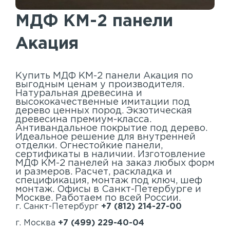
Акустические панели
МДФ КМ-2 панели
Реечный потолок
Акация
Индивидуальные решения
Каталог
Купить МДФ КМ-2 панели Акация по
выгодным ценам у производителя.
Натуральная древесина и
высококачественные имитации под
дерево ценных пород. Экзотическая
древесина премиум-класса.
Антивандальное покрытие под дерево.
Идеальное решение для внутренней
отделки. Огнестойкие панели,
сертификаты в наличии. Изготовление
МДФ КМ-2 панелей на заказ любых форм
и размеров. Расчет, раскладка и
спецификация, монтаж под ключ, шеф
монтаж. Офисы в Санкт-Петербурге и
Москве. Работаем по всей России.
г. Санкт-Петербург
+7 (812) 214-27-00
г. Москва
+7 (499) 229-40-04