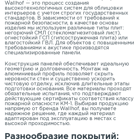
Wallhof — это процесс создания
высокотехнологичных систем для облицовки
интерьеров с учетом строгих государственных
стандартов. В зависимости от требований к
пожарной безопасности, в качестве основы
изделия мы используем различные типы плит:
негорючий СМЛ (стекломагнезитовый лист),
огнестойкий ГСП (гипсостружечная плита) или
влагостойкий ГВЛ. Для объектов с повышенными
требованиями к акустике производятся
специализированные панели.
Конструкция панелей обеспечивает идеальную
геометрию и долговечность. Монтаж на
алюминиевый профиль позволяет скрыть
неровности стен и существенно ускорить
чистовую отделку, исключив длительные этапы
подготовки основания. Все материалы проходят
обязательные испытания, что подтверждают
действующие сертификаты соответствия классу
пожарной опасности КМ-1. Выбирая продукцию
напрямую от бренда Wallhof, вы получаете
надежное решение, где каждый материал
адаптирован под эксплуатацию в местах с
высокой проходимостью.
Разнообразие покрытий: