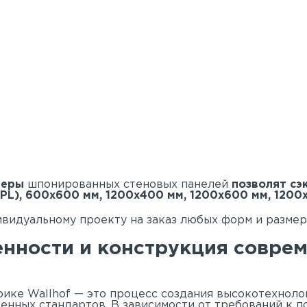
меры
шпонированных стеновых панелей
позволят сэ
PL), 600х600 мм, 1200х400 мм, 1200х600 мм, 1200
видуальному проекту на заказ любых форм и размер
енности и конструкция совре
ике Wallhof — это процесс создания высокотехноло
енных стандартов. В зависимости от требований к п