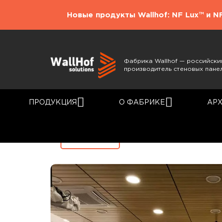
Новые продукты Wallhof: NF Lux™ и N
Фабрика Wallhof — российски
производитель стеновых пане
ПРОДУКЦИЯ
О ФАБРИКЕ
АР
Главная
Каталог
Назад