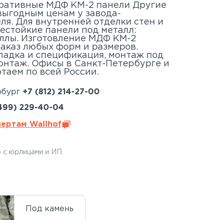
ративные МДФ КМ-2 панели Другие
выгодным ценам у завода-
ля. Для внутренней отделки стен и
нестойкие панели под металл:
ллы. Изготовление МДФ КМ-2
заказ любых форм и размеров.
кладка и спецификация, монтаж под
онтаж. Офисы в Санкт-Петербурге и
таем по всей России.
рбург
+7 (812) 214-27-00
499) 229-40-04
пертам Wallhof
 с юрлицами и ИП.
Под камень