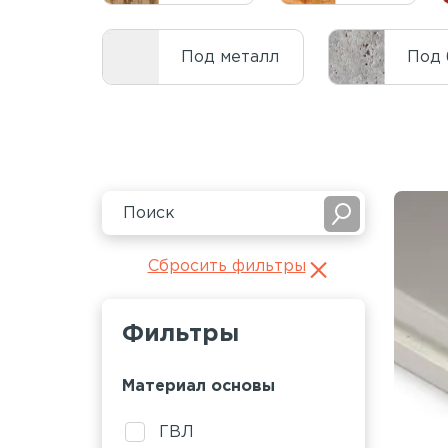
Под металл
Под 
Сбросить фильтры
Фильтры
Материал основы
ГВЛ