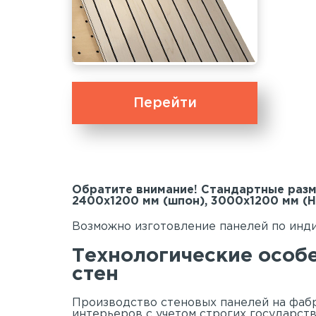
Перейти
Обратите внимание! Стандартные раз
2400х1200 мм (шпон), 3000х1200 мм (H
Возможно изготовление панелей по инди
Технологические особ
стен
Производство стеновых панелей на фабр
интерьеров с учетом строгих государств