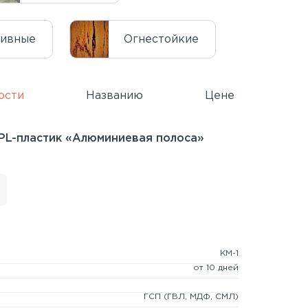
тивные
Огнестойкие
ости
Названию
Цене
PL-пластик «Алюминиевая полоса»
КМ-1
от 10 дней
ГСП
(ГВЛ, МДФ, СМЛ)