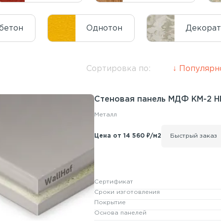
бетон
Однотон
Декора
Сортировка по:
Популярн
Стеновая панель
МДФ КМ-2
H
Металл
Цена от 14 560 ₽/м2
Быстрый заказ
Сертификат
Сроки изготовления
Покрытие
Основа панелей