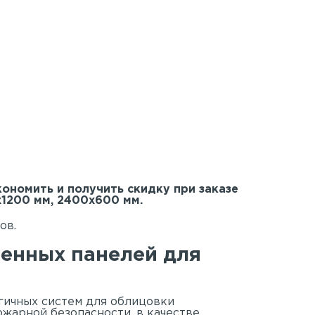
кономить и получить скидку при заказе
х1200 мм, 2400х600 мм.
ов.
менных панелей для
гичных систем для облицовки
ожарной безопасности, в качестве