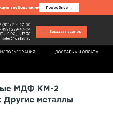
окими требованиями
Подробнее →
7 (812) 214-27-00
 (499) 229-40-04
Заказать звонок
Т с 9:00 до 17:30
sales@wallhof.ru
 ИСПОЛЬЗОВАНИЯ
ДОСТАВКА И ОПЛАТА
вые МДФ КМ-2
: Другие металлы