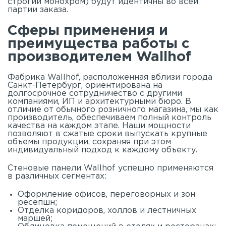
строгий монохром) будут идентичны во всей
партии заказа.
Сферы применения и
преимущества работы с
производителем Wallhof
Фабрика Wallhof, расположенная вблизи города
Санкт-Петербург, ориентирована на
долгосрочное сотрудничество с другими
компаниями, ИП и архитектурными бюро. В
отличие от обычного розничного магазина, мы как
производитель, обеспечиваем полный контроль
качества на каждом этапе. Наши мощности
позволяют в сжатые сроки выпускать крупные
объемы продукции, сохраняя при этом
индивидуальный подход к каждому объекту.
Стеновые панели Wallhof успешно применяются
в различных сегментах:
Оформление офисов, переговорных и зон
ресепшн;
Отделка коридоров, холлов и лестничных
маршей;