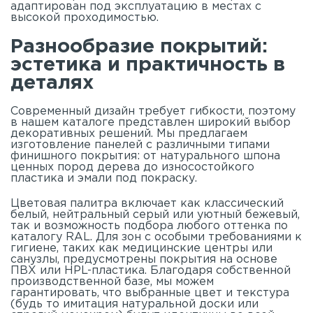
адаптирован под эксплуатацию в местах с
высокой проходимостью.
Разнообразие покрытий:
эстетика и практичность в
деталях
Современный дизайн требует гибкости, поэтому
в нашем
каталоге
представлен широкий выбор
декоративных решений. Мы предлагаем
изготовление панелей с различными типами
финишного покрытия: от натурального шпона
ценных пород дерева до износостойкого
пластика и эмали под покраску.
Цветовая палитра включает как классический
белый, нейтральный серый или уютный бежевый,
так и возможность подбора любого оттенка по
каталогу RAL. Для зон с особыми требованиями к
гигиене, таких как медицинские центры или
санузлы, предусмотрены покрытия на основе
ПВХ или HPL-пластика. Благодаря собственной
производственной базе, мы можем
гарантировать, что выбранные цвет и текстура
(будь то имитация натуральной доски или