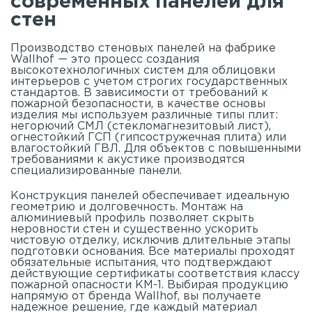
современных панелей для
стен
Производство стеновых панелей на фабрике
Wallhof — это процесс создания
высокотехнологичных систем для облицовки
интерьеров с учетом строгих государственных
стандартов. В зависимости от требований к
пожарной безопасности, в качестве основы
изделия мы используем различные типы плит:
негорючий СМЛ (стекломагнезитовый лист),
огнестойкий ГСП (гипсостружечная плита) или
влагостойкий ГВЛ. Для объектов с повышенными
требованиями к акустике производятся
специализированные панели.
Конструкция панелей обеспечивает идеальную
геометрию и долговечность. Монтаж на
алюминиевый профиль позволяет скрыть
неровности стен и существенно ускорить
чистовую отделку, исключив длительные этапы
подготовки основания. Все материалы проходят
обязательные испытания, что подтверждают
действующие сертификаты соответствия классу
пожарной опасности КМ-1. Выбирая продукцию
напрямую от бренда Wallhof, вы получаете
надежное решение, где каждый материал