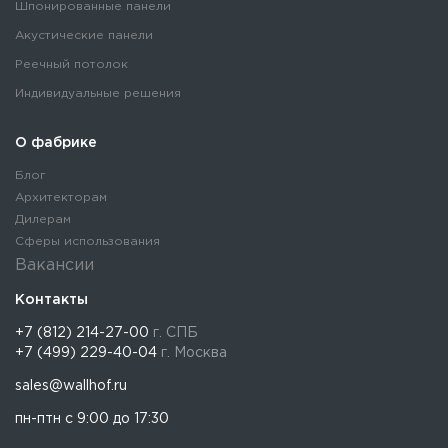
Шпонированные панели
Акустические панели
Реечный потолок
Индивидуальные решения
О фабрике
Блог
Архитекторам
Дилерам
Сферы использования
Вакансии
Контакты
+7 (812) 214-27-00
г. СПБ
+7 (499) 229-40-04
г. Москва
sales@wallhof.ru
пн-птн с 9:00 до 17:30