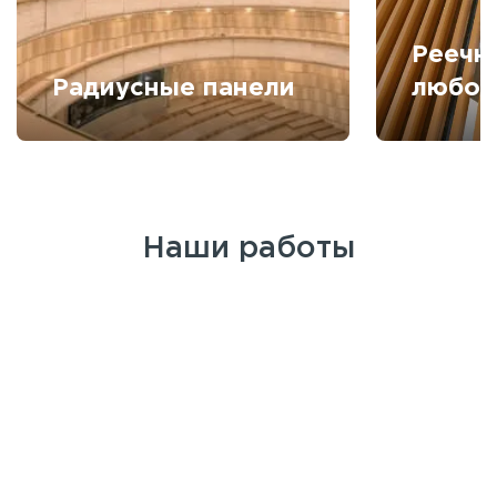
Реечн
Радиусные панели
любой
Наши работы