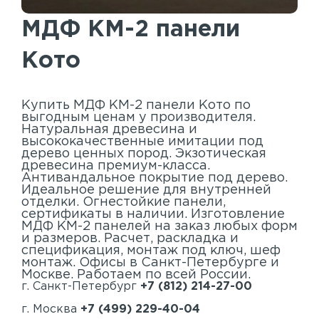
Акустические панели
МДФ КМ-2 панели
Реечный потолок
Кото
Индивидуальные решения
Каталог
Купить МДФ КМ-2 панели Кото по
выгодным ценам у производителя.
Натуральная древесина и
высококачественные имитации под
дерево ценных пород. Экзотическая
древесина премиум-класса.
Антивандальное покрытие под дерево.
Идеальное решение для внутренней
отделки. Огнестойкие панели,
сертификаты в наличии. Изготовление
МДФ КМ-2 панелей на заказ любых форм
и размеров. Расчет, раскладка и
спецификация, монтаж под ключ, шеф
монтаж. Офисы в Санкт-Петербурге и
Москве. Работаем по всей России.
г. Санкт-Петербург
+7 (812) 214-27-00
г. Москва
+7 (499) 229-40-04