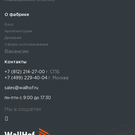
О фабрике
Блог
Архитекторам
Дилерам
Сферы использования
Вакансии
Контакты
+7 (812) 214-27-00
г. СПБ
+7 (499) 229-40-04
г. Москва
sales@wallhof.ru
пн-птн с 9:00 до 17:30
Мы в соцсетях