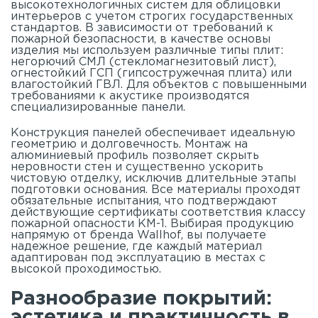
высокотехнологичных систем для облицовки
интерьеров с учетом строгих государственных
стандартов. В зависимости от требований к
пожарной безопасности, в качестве основы
изделия мы используем различные типы плит:
негорючий СМЛ (стекломагнезитовый лист),
огнестойкий ГСП (гипсостружечная плита) или
влагостойкий ГВЛ. Для объектов с повышенными
требованиями к акустике производятся
специализированные панели.
Конструкция панелей обеспечивает идеальную
геометрию и долговечность. Монтаж на
алюминиевый профиль позволяет скрыть
неровности стен и существенно ускорить
чистовую отделку, исключив длительные этапы
подготовки основания. Все материалы проходят
обязательные испытания, что подтверждают
действующие сертификаты соответствия классу
пожарной опасности КМ-1. Выбирая продукцию
напрямую от бренда Wallhof, вы получаете
надежное решение, где каждый материал
адаптирован под эксплуатацию в местах с
высокой проходимостью.
Разнообразие покрытий:
эстетика и практичность в