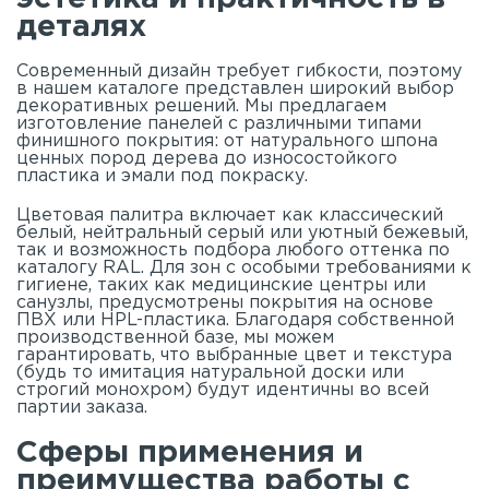
деталях
Современный дизайн требует гибкости, поэтому
в нашем
каталоге
представлен широкий выбор
декоративных решений. Мы предлагаем
изготовление панелей с различными типами
финишного покрытия: от натурального шпона
ценных пород дерева до износостойкого
пластика и эмали под покраску.
Цветовая палитра включает как классический
белый, нейтральный серый или уютный бежевый,
так и возможность подбора любого оттенка по
каталогу RAL. Для зон с особыми требованиями к
гигиене, таких как медицинские центры или
санузлы, предусмотрены покрытия на основе
ПВХ или HPL-пластика. Благодаря собственной
производственной базе, мы можем
гарантировать, что выбранные цвет и текстура
(будь то имитация натуральной доски или
строгий монохром) будут идентичны во всей
партии заказа.
Сферы применения и
преимущества работы с