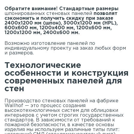
Обратите внимание! Стандартные размеры
шпонированных стеновых панелей
позволят
сэкономить и получить скидку при заказе
2400х1200 мм (шпон), 3000х1200 мм (HPL),
600х600 мм, 1200х400 мм, 1200х600 мм,
1200х1200 мм, 2400х600 мм.
Возможно изготовление панелей по
индивидуальному проекту на заказ любых форм
и размеров.
Технологические
особенности и конструкция
современных панелей для
стен
Производство стеновых панелей на фабрике
Wallhof — это процесс создания
высокотехнологичных систем для облицовки
интерьеров с учетом строгих государственных
стандартов. В зависимости от требований к
пожарной безопасности, в качестве основы
изделия мы используем различные типы плит: