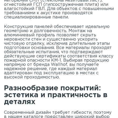
негорючий СМЛ (стекломагнезитовый лист),
огнестойкий ГСП (гипсостружечная плита) или
влагостойкий ГВЛ. Для объектов с повышенными
требованиями к акустике производятся
специализированные панели.
Конструкция панелей обеспечивает идеальную
геометрию и долговечность. Монтаж на
алюминиевый профиль позволяет скрыть
неровности стен и существенно ускорить
чистовую отделку, исключив длительные этапы
подготовки основания. Все материалы проходят
обязательные испытания, что подтверждают
действующие сертификаты соответствия классу
пожарной опасности КМ-1. Выбирая продукцию
напрямую от бренда Wallhof, вы получаете
надежное решение, где каждый материал
адаптирован под эксплуатацию в местах с
высокой проходимостью.
Разнообразие покрытий:
эстетика и практичность в
деталях
Современный дизайн требует гибкости, поэтому
в нашем
каталоге
представлен широкий выбор