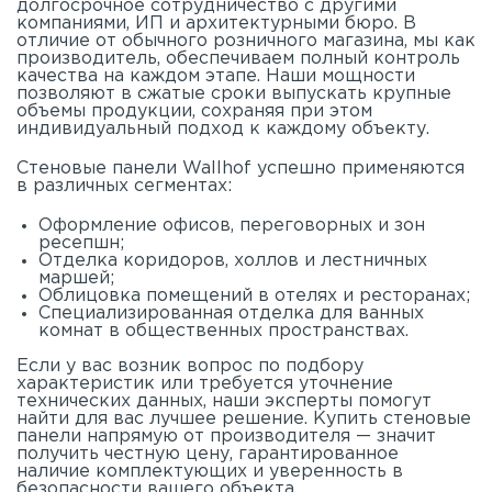
долгосрочное сотрудничество с другими
компаниями, ИП и архитектурными бюро. В
отличие от обычного розничного магазина, мы как
производитель, обеспечиваем полный контроль
качества на каждом этапе. Наши мощности
позволяют в сжатые сроки выпускать крупные
объемы продукции, сохраняя при этом
индивидуальный подход к каждому объекту.
Стеновые панели Wallhof успешно применяются
в различных сегментах:
Оформление офисов, переговорных и зон
ресепшн;
Отделка коридоров, холлов и лестничных
маршей;
Облицовка помещений в отелях и ресторанах;
Специализированная отделка для ванных
комнат в общественных пространствах.
Если у вас возник вопрос по подбору
характеристик или требуется уточнение
технических данных, наши эксперты помогут
найти для вас лучшее решение. Купить стеновые
панели напрямую от производителя — значит
получить честную цену, гарантированное
наличие комплектующих и уверенность в
безопасности вашего объекта.