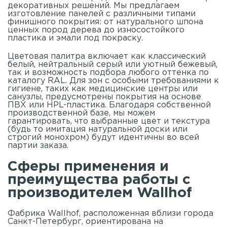
декоративных решений. Мы предлагаем
изготовление панелей с различными типами
финишного покрытия: от натурального шпона
ценных пород дерева до износостойкого
пластика и эмали под покраску.
Цветовая палитра включает как классический
белый, нейтральный серый или уютный бежевый,
так и возможность подбора любого оттенка по
каталогу RAL. Для зон с особыми требованиями к
гигиене, таких как медицинские центры или
санузлы, предусмотрены покрытия на основе
ПВХ или HPL-пластика. Благодаря собственной
производственной базе, мы можем
гарантировать, что выбранные цвет и текстура
(будь то имитация натуральной доски или
строгий монохром) будут идентичны во всей
партии заказа.
Сферы применения и
преимущества работы с
производителем Wallhof
Фабрика Wallhof, расположенная вблизи города
Санкт-Петербург, ориентирована на