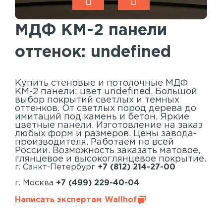
Акустические панели
Реечный потолок
МДФ КМ-2 панели
Индивидуальные решения
оттенок: undefined
Каталог
Купить стеновые и потолочные МДФ
КМ-2 панели: цвет undefined. Большой
выбор покрытий светлых и темных
оттенков. От светлых пород дерева до
имитаций под камень и бетон. Яркие
цветные панели. Изготовление на заказ
любых форм и размеров. Цены завода-
производителя. Работаем по всей
России. Возможность заказать матовое,
глянцевое и высокоглянцевое покрытие.
г. Санкт-Петербург
+7 (812) 214-27-00
г. Москва
+7 (499) 229-40-04
Написать экспертам Wallhof