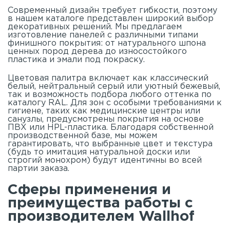
Современный дизайн требует гибкости, поэтому
в нашем
каталоге
представлен широкий выбор
декоративных решений. Мы предлагаем
изготовление панелей с различными типами
финишного покрытия: от натурального шпона
ценных пород дерева до износостойкого
пластика и эмали под покраску.
Цветовая палитра включает как классический
белый, нейтральный серый или уютный бежевый,
так и возможность подбора любого оттенка по
каталогу RAL. Для зон с особыми требованиями к
гигиене, таких как медицинские центры или
санузлы, предусмотрены покрытия на основе
ПВХ или HPL-пластика. Благодаря собственной
производственной базе, мы можем
гарантировать, что выбранные цвет и текстура
(будь то имитация натуральной доски или
строгий монохром) будут идентичны во всей
партии заказа.
Сферы применения и
преимущества работы с
производителем Wallhof