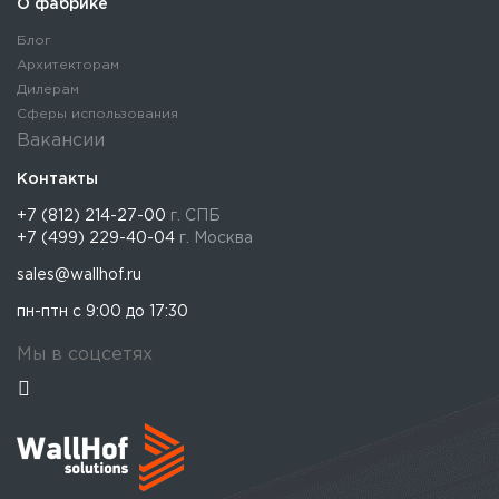
О фабрике
Блог
Архитекторам
Дилерам
Сферы использования
Вакансии
Контакты
+7 (812) 214-27-00
г. СПБ
+7 (499) 229-40-04
г. Москва
sales@wallhof.ru
пн-птн с 9:00 до 17:30
Мы в соцсетях