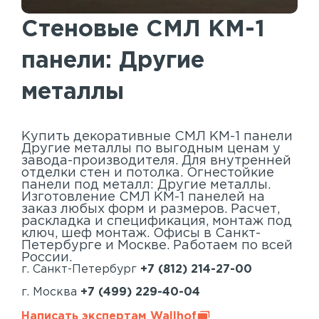
Акустические панели
Стеновые СМЛ КМ-1
Реечный потолок
панели: Другие
Индивидуальные решения
металлы
Каталог
Купить декоративные СМЛ КМ-1 панели
Другие металлы по выгодным ценам у
завода-производителя. Для внутренней
отделки стен и потолка. Огнестойкие
панели под металл: Другие металлы.
Изготовление СМЛ КМ-1 панелей на
заказ любых форм и размеров. Расчет,
раскладка и спецификация, монтаж под
ключ, шеф монтаж. Офисы в Санкт-
Петербурге и Москве. Работаем по всей
России.
г. Санкт-Петербург
+7 (812) 214-27-00
г. Москва
+7 (499) 229-40-04
Написать экспертам Wallhof