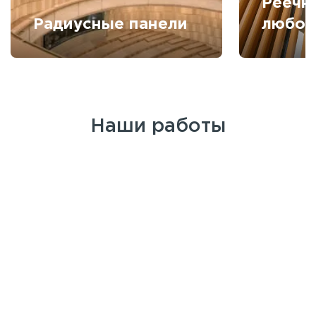
Реечн
Радиусные панели
любой
Наши работы