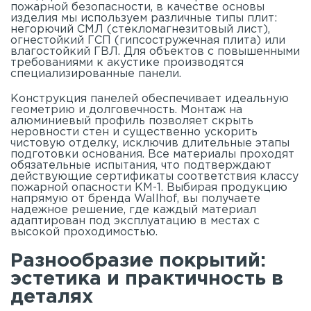
пожарной безопасности, в качестве основы
изделия мы используем различные типы плит:
негорючий СМЛ (стекломагнезитовый лист),
огнестойкий ГСП (гипсостружечная плита) или
влагостойкий ГВЛ. Для объектов с повышенными
требованиями к акустике производятся
специализированные панели.
Конструкция панелей обеспечивает идеальную
геометрию и долговечность. Монтаж на
алюминиевый профиль позволяет скрыть
неровности стен и существенно ускорить
чистовую отделку, исключив длительные этапы
подготовки основания. Все материалы проходят
обязательные испытания, что подтверждают
действующие сертификаты соответствия классу
пожарной опасности КМ-1. Выбирая продукцию
напрямую от бренда Wallhof, вы получаете
надежное решение, где каждый материал
адаптирован под эксплуатацию в местах с
высокой проходимостью.
Разнообразие покрытий:
эстетика и практичность в
деталях