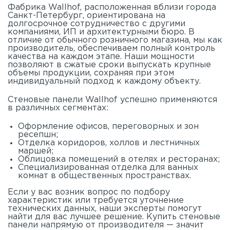
Фабрика Wallhof, расположенная вблизи города
Санкт-Петербург, ориентирована на
долгосрочное сотрудничество с другими
компаниями, ИП и архитектурными бюро. В
отличие от обычного розничного магазина, мы как
производитель, обеспечиваем полный контроль
качества на каждом этапе. Наши мощности
позволяют в сжатые сроки выпускать крупные
объемы продукции, сохраняя при этом
индивидуальный подход к каждому объекту.
Стеновые панели Wallhof успешно применяются
в различных сегментах:
Оформление офисов, переговорных и зон
ресепшн;
Отделка коридоров, холлов и лестничных
маршей;
Облицовка помещений в отелях и ресторанах;
Специализированная отделка для ванных
комнат в общественных пространствах.
Если у вас возник вопрос по подбору
характеристик или требуется уточнение
технических данных, наши эксперты помогут
найти для вас лучшее решение. Купить стеновые
панели напрямую от производителя — значит