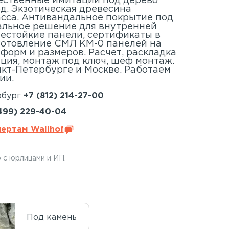
ественные имитации под дерево
д. Экзотическая древесина
сса. Антивандальное покрытие под
альное решение для внутренней
нестойкие панели, сертификаты в
готовление СМЛ КМ-0 панелей на
 форм и размеров. Расчет, раскладка
ция, монтаж под ключ, шеф монтаж.
кт-Петербурге и Москве. Работаем
ии.
рбург
+7 (812) 214-27-00
499) 229-40-04
пертам Wallhof
 с юрлицами и ИП.
Под камень