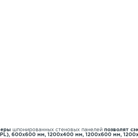
меры
шпонированных стеновых панелей
позволят сэ
PL), 600х600 мм, 1200х400 мм, 1200х600 мм, 1200