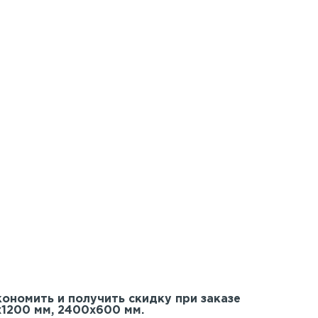
кономить и получить скидку при заказе
х1200 мм, 2400х600 мм.