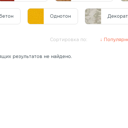
бетон
Однотон
Декора
Сортировка по:
Популярн
щих результатов не найдено.