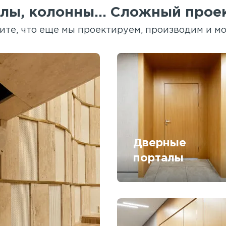
лы, колонны... Сложный проек
ите, что еще мы проектируем, производим и м
Дверные
порталы