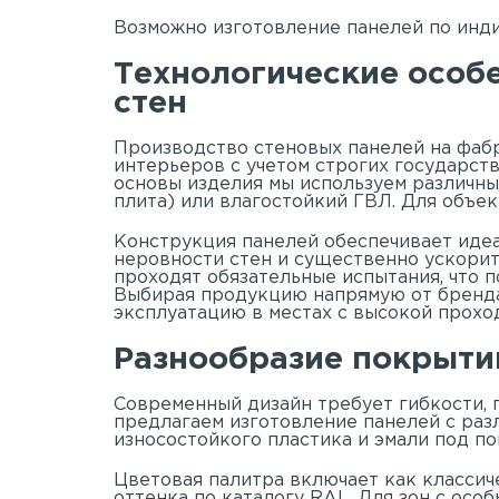
Возможно изготовление панелей по инди
Технологические особ
стен
Производство стеновых панелей на фабр
интерьеров с учетом строгих государств
основы изделия мы используем различны
плита) или влагостойкий ГВЛ. Для объе
Конструкция панелей обеспечивает иде
неровности стен и существенно ускорит
проходят обязательные испытания, что
Выбирая продукцию напрямую от бренда 
эксплуатацию в местах с высокой прохо
Разнообразие покрытий
Современный дизайн требует гибкости,
предлагаем изготовление панелей с раз
износостойкого пластика и эмали под п
Цветовая палитра включает как классич
оттенка по каталогу RAL. Для зон с осо