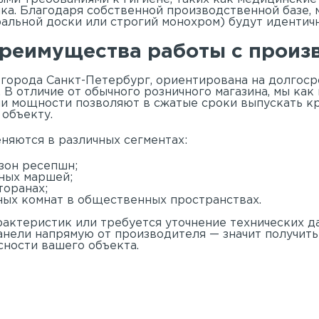
ка. Благодаря собственной производственной базе, 
ральной доски или строгий монохром) будут идентичн
реимущества работы с произв
 города Санкт-Петербург, ориентирована на долгоср
 В отличие от обычного розничного магазина, мы как
ши мощности позволяют в сжатые сроки выпускать к
объекту.
няются в различных сегментах:
зон ресепшн;
ных маршей;
торанах;
ных комнат в общественных пространствах.
рактеристик или требуется уточнение технических д
анели напрямую от производителя — значит получить
ности вашего объекта.