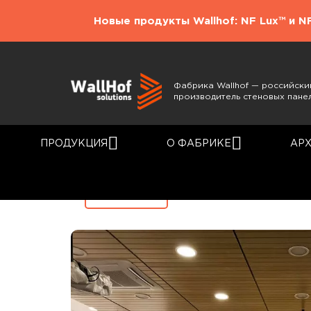
Новые продукты Wallhof: NF Lux™ и N
Фабрика Wallhof — российски
производитель стеновых пане
ПРОДУКЦИЯ
О ФАБРИКЕ
АР
Главная
Каталог
Назад