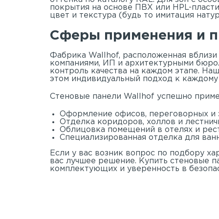
покрытия на основе ПВХ или HPL-пласти
цвет и текстура (будь то имитация нату
Сферы применения и п
Фабрика Wallhof, расположенная вблизи
компаниями, ИП и архитектурными бюро.
контроль качества на каждом этапе. На
этом индивидуальный подход к каждому 
Стеновые панели Wallhof успешно приме
Оформление офисов, переговорных и 
Отделка коридоров, холлов и лестнич
Облицовка помещений в отелях и рес
Специализированная отделка для ван
Если у вас возник вопрос по подбору ха
вас лучшее решение. Купить стеновые п
комплектующих и уверенность в безопас