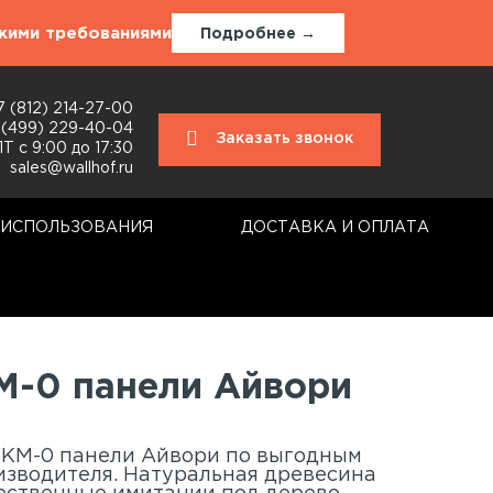
окими требованиями
Подробнее →
7 (812) 214-27-00
 (499) 229-40-04
Заказать звонок
Т с 9:00 до 17:30
sales@wallhof.ru
 ИСПОЛЬЗОВАНИЯ
ДОСТАВКА И ОПЛАТА
-0 панели Айвори
КМ-0 панели Айвори по выгодным
изводителя. Натуральная древесина