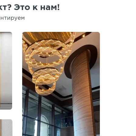
т? Это к нам!
онтируем