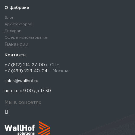
О фабрике
Блог
Архитекторам
Дилерам
Сферы использования
Вакансии
Контакты
+7 (812) 214-27-00
г. СПБ
+7 (499) 229-40-04
г. Москва
sales@wallhof.ru
пн-птн с 9:00 до 17:30
Мы в соцсетях