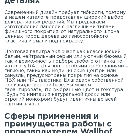
деталях
Современный дизайн требует гибкости, поэтому
в нашем
каталоге
представлен широкий выбор
декоративных решений. Мы предлагаем
изготовление панелей с различными типами
финишного покрытия: от натурального шпона
ценных пород дерева до износостойкого
пластика и эмали под покраску.
Цветовая палитра включает как классический
белый, нейтральный серый или уютный бежевый,
так и возможность подбора любого оттенка по
каталогу RAL. Для зон с особыми требованиями к
гигиене, таких как медицинские центры или
санузлы, предусмотрены покрытия на основе
ПВХ или HPL-пластика. Благодаря собственной
производственной базе, мы можем
гарантировать, что выбранные цвет и текстура
(будь то имитация натуральной доски или
строгий монохром) будут идентичны во всей
партии заказа.
Сферы применения и
преимущества работы с
производителем Wallhof