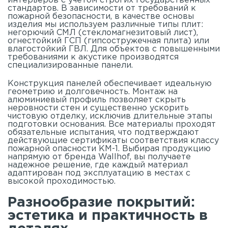
интерьеров с учетом строгих государственных
стандартов. В зависимости от требований к
пожарной безопасности, в качестве основы
изделия мы используем различные типы плит:
негорючий СМЛ (стекломагнезитовый лист),
огнестойкий ГСП (гипсостружечная плита) или
влагостойкий ГВЛ. Для объектов с повышенными
требованиями к акустике производятся
специализированные панели.
Конструкция панелей обеспечивает идеальную
геометрию и долговечность. Монтаж на
алюминиевый профиль позволяет скрыть
неровности стен и существенно ускорить
чистовую отделку, исключив длительные этапы
подготовки основания. Все материалы проходят
обязательные испытания, что подтверждают
действующие сертификаты соответствия классу
пожарной опасности КМ-1. Выбирая продукцию
напрямую от бренда Wallhof, вы получаете
надежное решение, где каждый материал
адаптирован под эксплуатацию в местах с
высокой проходимостью.
Разнообразие покрытий:
эстетика и практичность в