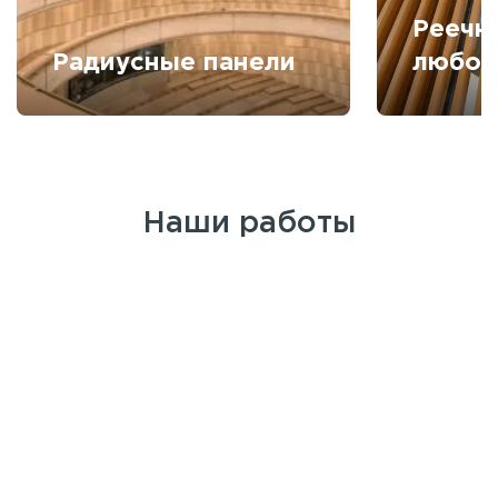
Реечн
Радиусные панели
любой
Наши работы