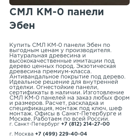
Акустические панели
СМЛ КМ-0 панели
Реечный потолок
Эбен
Индивидуальные решения
Каталог
Купить СМЛ КМ-0 панели Эбен по
выгодным ценам у производителя.
Натуральная древесина и
высококачественные имитации под
дерево ценных пород. Экзотическая
древесина премиум-класса.
Антивандальное покрытие под дерево.
Идеальное решение для внутренней
отделки. Огнестойкие панели,
сертификаты в наличии. Изготовление
СМЛ КМ-0 панелей на заказ любых форм
и размеров. Расчет, раскладка и
спецификация, монтаж под ключ, шеф
монтаж. Офисы в Санкт-Петербурге и
Москве. Работаем по всей России.
г. Санкт-Петербург
+7 (812) 214-27-00
г. Москва
+7 (499) 229-40-04