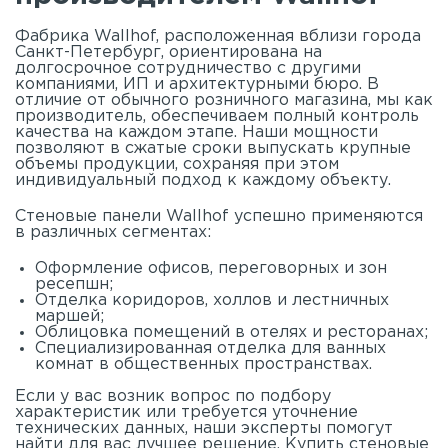
Фабрика Wallhof, расположенная вблизи города
Санкт-Петербург, ориентирована на
долгосрочное сотрудничество с другими
компаниями, ИП и архитектурными бюро. В
отличие от обычного розничного магазина, мы как
производитель, обеспечиваем полный контроль
качества на каждом этапе. Наши мощности
позволяют в сжатые сроки выпускать крупные
объемы продукции, сохраняя при этом
индивидуальный подход к каждому объекту.
Стеновые панели Wallhof успешно применяются
в различных сегментах:
Оформление офисов, переговорных и зон
ресепшн;
Отделка коридоров, холлов и лестничных
маршей;
Облицовка помещений в отелях и ресторанах;
Специализированная отделка для ванных
комнат в общественных пространствах.
Если у вас возник вопрос по подбору
характеристик или требуется уточнение
технических данных, наши эксперты помогут
найти для вас лучшее решение. Купить стеновые