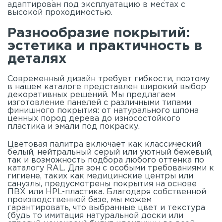
адаптирован под эксплуатацию в местах с
высокой проходимостью.
Разнообразие покрытий:
эстетика и практичность в
деталях
Современный дизайн требует гибкости, поэтому
в нашем
каталоге
представлен широкий выбор
декоративных решений. Мы предлагаем
изготовление панелей с различными типами
финишного покрытия: от натурального шпона
ценных пород дерева до износостойкого
пластика и эмали под покраску.
Цветовая палитра включает как классический
белый, нейтральный серый или уютный бежевый,
так и возможность подбора любого оттенка по
каталогу RAL. Для зон с особыми требованиями к
гигиене, таких как медицинские центры или
санузлы, предусмотрены покрытия на основе
ПВХ или HPL-пластика. Благодаря собственной
производственной базе, мы можем
гарантировать, что выбранные цвет и текстура
(будь то имитация натуральной доски или