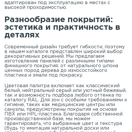
адаптирован под эксплуатацию в местах с
высокой проходимостью.
Разнообразие покрытий:
эстетика и практичность в
деталях
Современный дизайн требует гибкости, поэтому
в нашем
каталоге
представлен широкий выбор
декоративных решений. Мы предлагаем
изготовление панелей с различными типами
финишного покрытия: от натурального шпона
ценных пород дерева до износостойкого
пластика и эмали под покраску.
Цветовая палитра включает как классический
белый, нейтральный серый или уютный бежевый,
так и возможность подбора любого оттенка по
каталогу RAL. Для зон с особыми требованиями к
гигиене, таких как медицинские центры или
санузлы, предусмотрены покрытия на основе
ПВХ или HPL-пластика. Благодаря собственной
производственной базе, мы можем
гарантировать, что выбранные цвет и текстура
(будь то имитация натуральной доски или