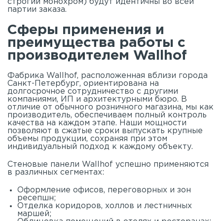
строгий монохром) будут идентичны во всей
партии заказа.
Сферы применения и
преимущества работы с
производителем Wallhof
Фабрика Wallhof, расположенная вблизи города
Санкт-Петербург, ориентирована на
долгосрочное сотрудничество с другими
компаниями, ИП и архитектурными бюро. В
отличие от обычного розничного магазина, мы как
производитель, обеспечиваем полный контроль
качества на каждом этапе. Наши мощности
позволяют в сжатые сроки выпускать крупные
объемы продукции, сохраняя при этом
индивидуальный подход к каждому объекту.
Стеновые панели Wallhof успешно применяются
в различных сегментах:
Оформление офисов, переговорных и зон
ресепшн;
Отделка коридоров, холлов и лестничных
маршей;