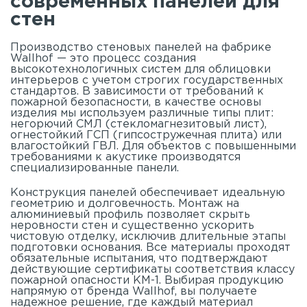
современных панелей для
стен
Производство стеновых панелей на фабрике
Wallhof — это процесс создания
высокотехнологичных систем для облицовки
интерьеров с учетом строгих государственных
стандартов. В зависимости от требований к
пожарной безопасности, в качестве основы
изделия мы используем различные типы плит:
негорючий СМЛ (стекломагнезитовый лист),
огнестойкий ГСП (гипсостружечная плита) или
влагостойкий ГВЛ. Для объектов с повышенными
требованиями к акустике производятся
специализированные панели.
Конструкция панелей обеспечивает идеальную
геометрию и долговечность. Монтаж на
алюминиевый профиль позволяет скрыть
неровности стен и существенно ускорить
чистовую отделку, исключив длительные этапы
подготовки основания. Все материалы проходят
обязательные испытания, что подтверждают
действующие сертификаты соответствия классу
пожарной опасности КМ-1. Выбирая продукцию
напрямую от бренда Wallhof, вы получаете
надежное решение, где каждый материал