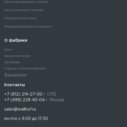
Шпонированные панели
Акустические панели
Реечный потолок
Индивидуальные решения
О фабрике
Блог
Архитекторам
Дилерам
Сферы использования
Вакансии
Контакты
+7 (812) 214-27-00
г. СПБ
+7 (499) 229-40-04
г. Москва
sales@wallhof.ru
пн-птн с 9:00 до 17:30