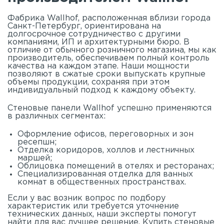
Фабрика Wallhof, расположенная вблизи города
Санкт-Петербург, ориентирована на
долгосрочное сотрудничество с другими
компаниями, ИП и архитектурными бюро. В
отличие от обычного розничного магазина, мы как
производитель, обеспечиваем полный контроль
качества на каждом этапе. Наши мощности
позволяют в сжатые сроки выпускать крупные
объемы продукции, сохраняя при этом
индивидуальный подход к каждому объекту.
Стеновые панели Wallhof успешно применяются
в различных сегментах:
Оформление офисов, переговорных и зон
ресепшн;
Отделка коридоров, холлов и лестничных
маршей;
Облицовка помещений в отелях и ресторанах;
Специализированная отделка для ванных
комнат в общественных пространствах.
Если у вас возник вопрос по подбору
характеристик или требуется уточнение
технических данных, наши эксперты помогут
найти для вас лучшее решение. Купить стеновые