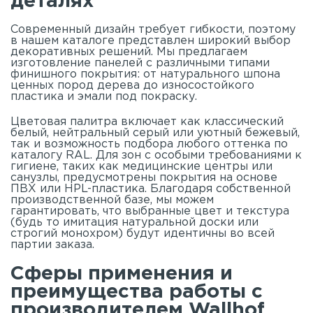
деталях
Современный дизайн требует гибкости, поэтому
в нашем
каталоге
представлен широкий выбор
декоративных решений. Мы предлагаем
изготовление панелей с различными типами
финишного покрытия: от натурального шпона
ценных пород дерева до износостойкого
пластика и эмали под покраску.
Цветовая палитра включает как классический
белый, нейтральный серый или уютный бежевый,
так и возможность подбора любого оттенка по
каталогу RAL. Для зон с особыми требованиями к
гигиене, таких как медицинские центры или
санузлы, предусмотрены покрытия на основе
ПВХ или HPL-пластика. Благодаря собственной
производственной базе, мы можем
гарантировать, что выбранные цвет и текстура
(будь то имитация натуральной доски или
строгий монохром) будут идентичны во всей
партии заказа.
Сферы применения и
преимущества работы с
производителем Wallhof