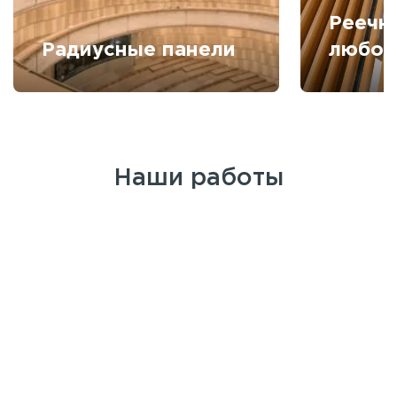
Реечн
Радиусные панели
любой
Наши работы