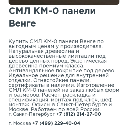
Акустические панели
СМЛ КМ-0 панели
Реечный потолок
Венге
Индивидуальные решения
Каталог
Купить СМЛ КМ-0 панели Венге по
выгодным ценам у производителя.
Натуральная древесина и
высококачественные имитации под
дерево ценных пород. Экзотическая
древесина премиум-класса.
Антивандальное покрытие под дерево.
Идеальное решение для внутренней
отделки. Огнестойкие панели,
сертификаты в наличии. Изготовление
СМЛ КМ-0 панелей на заказ любых форм
и размеров. Расчет, раскладка и
спецификация, монтаж под ключ, шеф
монтаж. Офисы в Санкт-Петербурге и
Москве. Работаем по всей России.
г. Санкт-Петербург
+7 (812) 214-27-00
г. Москва
+7 (499) 229-40-04