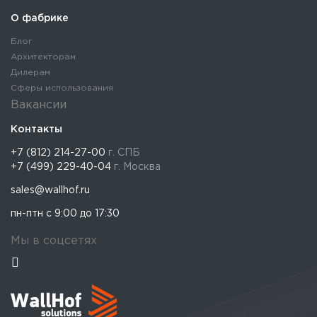
О фабрике
Блог
Архитекторам
Дилерам
Сферы использования
Вакансии
Контакты
+7 (812) 214-27-00
г. СПБ
+7 (499) 229-40-04
г. Москва
sales@wallhof.ru
пн-птн с 9:00 до 17:30
Мы в соцсетях