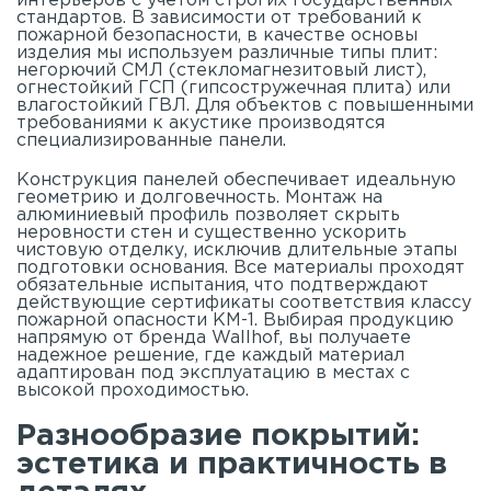
интерьеров с учетом строгих государственных
стандартов. В зависимости от требований к
пожарной безопасности, в качестве основы
изделия мы используем различные типы плит:
негорючий СМЛ (стекломагнезитовый лист),
огнестойкий ГСП (гипсостружечная плита) или
влагостойкий ГВЛ. Для объектов с повышенными
требованиями к акустике производятся
специализированные панели.
Конструкция панелей обеспечивает идеальную
геометрию и долговечность. Монтаж на
алюминиевый профиль позволяет скрыть
неровности стен и существенно ускорить
чистовую отделку, исключив длительные этапы
подготовки основания. Все материалы проходят
обязательные испытания, что подтверждают
действующие сертификаты соответствия классу
пожарной опасности КМ-1. Выбирая продукцию
напрямую от бренда Wallhof, вы получаете
надежное решение, где каждый материал
адаптирован под эксплуатацию в местах с
высокой проходимостью.
Разнообразие покрытий:
эстетика и практичность в