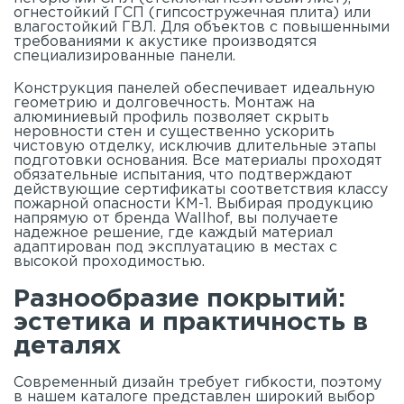
огнестойкий ГСП (гипсостружечная плита) или
влагостойкий ГВЛ. Для объектов с повышенными
требованиями к акустике производятся
специализированные панели.
Конструкция панелей обеспечивает идеальную
геометрию и долговечность. Монтаж на
алюминиевый профиль позволяет скрыть
неровности стен и существенно ускорить
чистовую отделку, исключив длительные этапы
подготовки основания. Все материалы проходят
обязательные испытания, что подтверждают
действующие сертификаты соответствия классу
пожарной опасности КМ-1. Выбирая продукцию
напрямую от бренда Wallhof, вы получаете
надежное решение, где каждый материал
адаптирован под эксплуатацию в местах с
высокой проходимостью.
Разнообразие покрытий:
эстетика и практичность в
деталях
Современный дизайн требует гибкости, поэтому
в нашем
каталоге
представлен широкий выбор