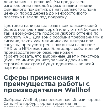
декоративных решений. Мы предлагаем
изготовление панелей с различными типами
финишного покрытия: от натурального шпона
ценных пород дерева до износостойкого
пластика и эмали под покраску.
Цветовая палитра включает как классический
белый, нейтральный серый или уютный бежевый,
так и возможность подбора любого оттенка по
каталогу RAL. Для зон с особыми требованиями к
гигиене, таких как медицинские центры или
санузлы, предусмотрены покрытия на основе
ПВХ или HPL-пластика. Благодаря собственной
производственной базе, мы можем
гарантировать, что выбранные цвет и текстура
(будь то имитация натуральной доски или
строгий монохром) будут идентичны во всей
партии заказа.
Сферы применения и
преимущества работы с
производителем Wallhof
Фабрика Wallhof, расположенная вблизи города
Санкт-Петербург, ориентирована на