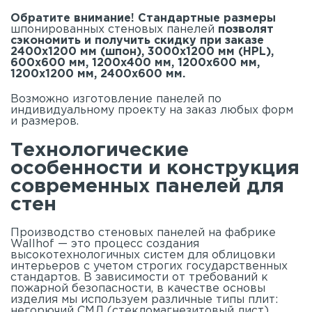
Обратите внимание! Стандартные размеры
шпонированных стеновых панелей
позволят
сэкономить и получить скидку при заказе
2400х1200 мм (шпон), 3000х1200 мм (HPL),
600х600 мм, 1200х400 мм, 1200х600 мм,
1200х1200 мм, 2400х600 мм.
Возможно изготовление панелей по
индивидуальному проекту на заказ любых форм
и размеров.
Технологические
особенности и конструкция
современных панелей для
стен
Производство стеновых панелей на фабрике
Wallhof — это процесс создания
высокотехнологичных систем для облицовки
интерьеров с учетом строгих государственных
стандартов. В зависимости от требований к
пожарной безопасности, в качестве основы
изделия мы используем различные типы плит:
негорючий СМЛ (стекломагнезитовый лист),