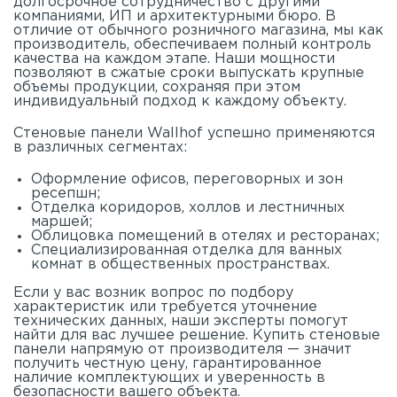
долгосрочное сотрудничество с другими
компаниями, ИП и архитектурными бюро. В
отличие от обычного розничного магазина, мы как
производитель, обеспечиваем полный контроль
качества на каждом этапе. Наши мощности
позволяют в сжатые сроки выпускать крупные
объемы продукции, сохраняя при этом
индивидуальный подход к каждому объекту.
Стеновые панели Wallhof успешно применяются
в различных сегментах:
Оформление офисов, переговорных и зон
ресепшн;
Отделка коридоров, холлов и лестничных
маршей;
Облицовка помещений в отелях и ресторанах;
Специализированная отделка для ванных
комнат в общественных пространствах.
Если у вас возник вопрос по подбору
характеристик или требуется уточнение
технических данных, наши эксперты помогут
найти для вас лучшее решение. Купить стеновые
панели напрямую от производителя — значит
получить честную цену, гарантированное
наличие комплектующих и уверенность в
безопасности вашего объекта.