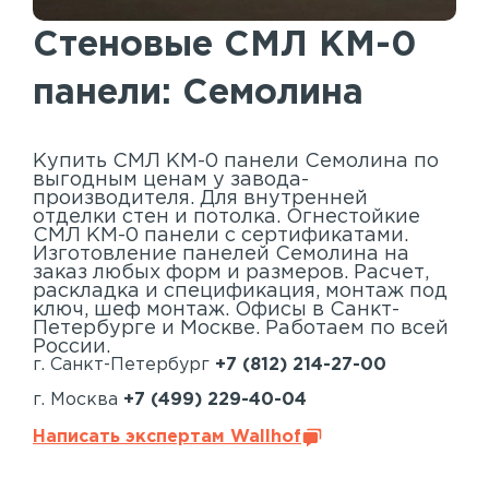
Акустические панели
Стеновые СМЛ КМ-0
Реечный потолок
панели: Семолина
Индивидуальные решения
Каталог
Купить СМЛ КМ-0 панели Семолина по
выгодным ценам у завода-
производителя. Для внутренней
отделки стен и потолка. Огнестойкие
СМЛ КМ-0 панели с сертификатами.
Изготовление панелей Семолина на
заказ любых форм и размеров. Расчет,
раскладка и спецификация, монтаж под
ключ, шеф монтаж. Офисы в Санкт-
Петербурге и Москве. Работаем по всей
России.
г. Санкт-Петербург
+7 (812) 214-27-00
г. Москва
+7 (499) 229-40-04
Написать экспертам Wallhof