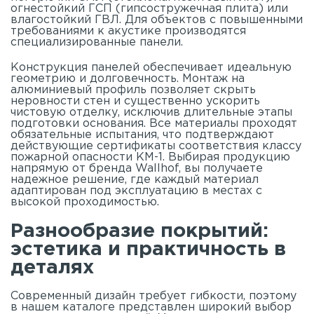
огнестойкий ГСП (гипсостружечная плита) или
влагостойкий ГВЛ. Для объектов с повышенными
требованиями к акустике производятся
специализированные панели.
Конструкция панелей обеспечивает идеальную
геометрию и долговечность. Монтаж на
алюминиевый профиль позволяет скрыть
неровности стен и существенно ускорить
чистовую отделку, исключив длительные этапы
подготовки основания. Все материалы проходят
обязательные испытания, что подтверждают
действующие сертификаты соответствия классу
пожарной опасности КМ-1. Выбирая продукцию
напрямую от бренда Wallhof, вы получаете
надежное решение, где каждый материал
адаптирован под эксплуатацию в местах с
высокой проходимостью.
Разнообразие покрытий:
эстетика и практичность в
деталях
Современный дизайн требует гибкости, поэтому
в нашем
каталоге
представлен широкий выбор