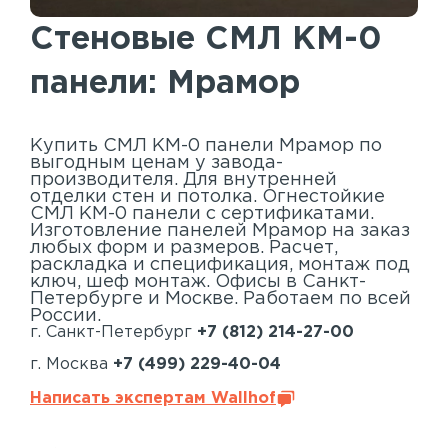
Акустические панели
Стеновые СМЛ КМ-0
Реечный потолок
панели: Мрамор
Индивидуальные решения
Каталог
Купить СМЛ КМ-0 панели Мрамор по
выгодным ценам у завода-
производителя. Для внутренней
отделки стен и потолка. Огнестойкие
СМЛ КМ-0 панели с сертификатами.
Изготовление панелей Мрамор на заказ
любых форм и размеров. Расчет,
раскладка и спецификация, монтаж под
ключ, шеф монтаж. Офисы в Санкт-
Петербурге и Москве. Работаем по всей
России.
г. Санкт-Петербург
+7 (812) 214-27-00
г. Москва
+7 (499) 229-40-04
Написать экспертам Wallhof