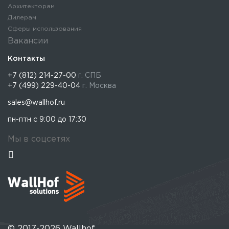
Архитекторам
Дилерам
Сферы использования
Вакансии
Контакты
+7 (812) 214-27-00
г. СПБ
+7 (499) 229-40-04
г. Москва
sales@wallhof.ru
пн-птн с 9:00 до 17:30
Мы в соцсетях
© 2017-2026 Wallhof