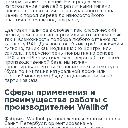
декоративных решений. Мы предлагаем
изготовление панелей с различными типами
финишного покрытия: от натурального шпона
ценных пород дерева до износостойкого
пластика и эмали под покраску.
Цветовая палитра включает как классический
белый, нейтральный серый или уютный бежевый,
так и возможность подбора любого оттенка по
каталогу RAL. Для зон с особыми требованиями к
гигиене, таких как медицинские центры или
санузлы, предусмотрены покрытия на основе
ПВХ или HPL-пластика. Благодаря собственной
производственной базе, мы можем
гарантировать, что выбранные цвет и текстура
(будь то имитация натуральной доски или
строгий монохром) будут идентичны во всей
партии заказа.
Сферы применения и
преимущества работы с
производителем Wallhof
Фабрика Wallhof, расположенная вблизи города
Санкт-Петербург, ориентирована на