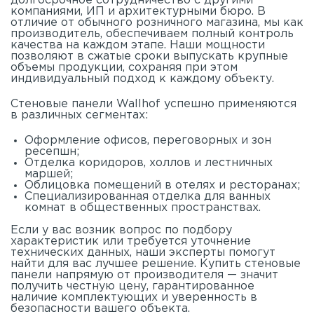
долгосрочное сотрудничество с другими
компаниями, ИП и архитектурными бюро. В
отличие от обычного розничного магазина, мы как
производитель, обеспечиваем полный контроль
качества на каждом этапе. Наши мощности
позволяют в сжатые сроки выпускать крупные
объемы продукции, сохраняя при этом
индивидуальный подход к каждому объекту.
Стеновые панели Wallhof успешно применяются
в различных сегментах:
Оформление офисов, переговорных и зон
ресепшн;
Отделка коридоров, холлов и лестничных
маршей;
Облицовка помещений в отелях и ресторанах;
Специализированная отделка для ванных
комнат в общественных пространствах.
Если у вас возник вопрос по подбору
характеристик или требуется уточнение
технических данных, наши эксперты помогут
найти для вас лучшее решение. Купить стеновые
панели напрямую от производителя — значит
получить честную цену, гарантированное
наличие комплектующих и уверенность в
безопасности вашего объекта.