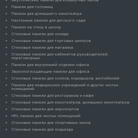
Акустические панели для концертных залов
Панели для гостиниц
Панели для домашнего кинотеатра
Настенные панели для детского сада
Панели на стену в школу
Стеновые панели для склада
Cтеновые панели для торговых центров
Стеновые панели для магазина
Стеновые панели для кабинетов руководителей,
переговорных
Панели для внутренней отделки офиса
Звукопоглощающие панели для офиса
Стеновые панели для холлов, коридоров, вестибюлей
Панели для медицинских учреждений и других чистых
помещений
Стеновые панели для ресторанов и кафе
Стеновые панели для кинотеатров, домашних кинотеатров
Стеновые панели для аэропортов
HPL панели для чистых помещений
Стеновые панели для спортивных залов
Стеновые панели для подъезда