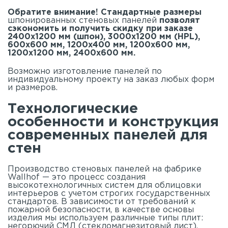
Обратите внимание! Стандартные размеры
шпонированных стеновых панелей
позволят
сэкономить и получить скидку при заказе
2400х1200 мм (шпон), 3000х1200 мм (HPL),
600х600 мм, 1200х400 мм, 1200х600 мм,
1200х1200 мм, 2400х600 мм.
Возможно изготовление панелей по
индивидуальному проекту на заказ любых форм
и размеров.
Технологические
особенности и конструкция
современных панелей для
стен
Производство стеновых панелей на фабрике
Wallhof — это процесс создания
высокотехнологичных систем для облицовки
интерьеров с учетом строгих государственных
стандартов. В зависимости от требований к
пожарной безопасности, в качестве основы
изделия мы используем различные типы плит:
негорючий СМЛ (стекломагнезитовый лист),