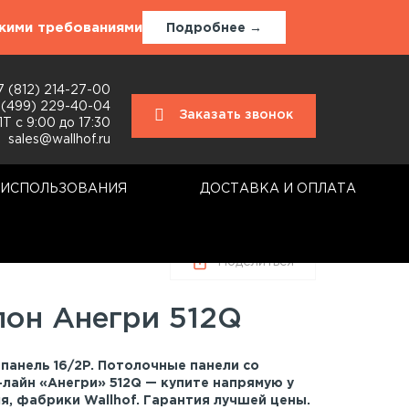
окими требованиями
Подробнее →
7 (812) 214-27-00
 (499) 229-40-04
Заказать звонок
Т с 9:00 до 17:30
sales@wallhof.ru
 ИСПОЛЬЗОВАНИЯ
ДОСТАВКА И ОПЛАТА
Поделиться
пон Анегри 512Q
панель 16/2P. Потолочные панели со
лайн «Анегри» 512Q — купите напрямую у
я, фабрики Wallhof. Гарантия лучшей цены.