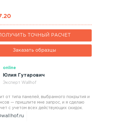
7.20
ПОЛУЧИТЬ ТОЧНЫЙ РАСЧЕТ
Заказать образцы
online
Юлия Гутарович
Эксперт Wallhof
ит от типа панелей, выбранного покрытия и
нсов — пришлите мне запрос, и я сделаю
чет с учетом всех действующих скидок.
wallhof.ru