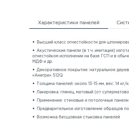
Характеристики панелей
Сист
Высший класс огнестойкости для шпониров
Акустические панели (в т.ч. имитация) изго
огнестойком исполнении на базе ГСП и в обыч
МДФ и др.
Декоративное покрытие: натуральное дере
«Анегри» 512Q
Толщина панелей: около 13-15 мм, вес: 14 кг/к
Лакировка: глянец, матовый (от суперматово
Применение: стеновые и потолочные панели
Предварительное изготовление образцов по
Возможна бесшовная стыковка панелей