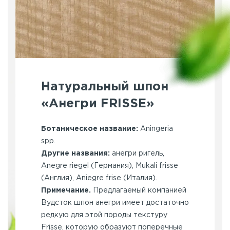
Натуральный шпон
«Анегри FRISSE»
Ботаническое название:
Aningeria
spp.
Другие названия:
анегри ригель,
Anegre riegel (Германия), Mukali frisse
(Англия), Aniegre frise (Италия).
Примечание.
Предлагаемый компанией
Вудсток шпон анегри имеет достаточно
редкую для этой породы текстуру
Frisse, которую образуют поперечные