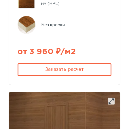
мм (HPL)
Без кромки
от 3 960 ₽/м2
Заказать расчет