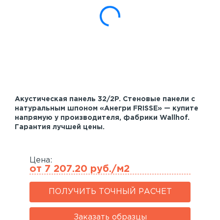
Акустические панели
Реечный потолок
Индивидуальные решения
Каталог
Акустическая панель 32/2P. Стеновые панели с
натуральным шпоном «Анегри FRISSE» — купите
напрямую у производителя, фабрики Wallhof.
Гарантия лучшей цены.
Цена:
от 7 207.20 руб./м2
ПОЛУЧИТЬ ТОЧНЫЙ РАСЧЕТ
Заказать образцы