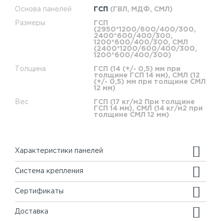
Основа панелей
ГСП
(ГВЛ, МДФ, СМЛ)
Размеры
ГСП
(2950*1200/600/400/300,
2400*600/400/300,
1200*600/400/300, СМЛ
(2400*1200/600/400/300,
1200*600/400/300)
Толщина
ГСП (14 (+/- 0,5) мм при
толщине ГСП 14 мм), СМЛ (12
(+/- 0,5) мм при толщине СМЛ
12 мм)
Вес
ГСП (17 кг/м2 При толщине
ГСП 14 мм), СМЛ (14 кг/м2 при
толщине СМЛ 12 мм)
Характеристики панелей
Система крепления
Сертификаты
Доставка