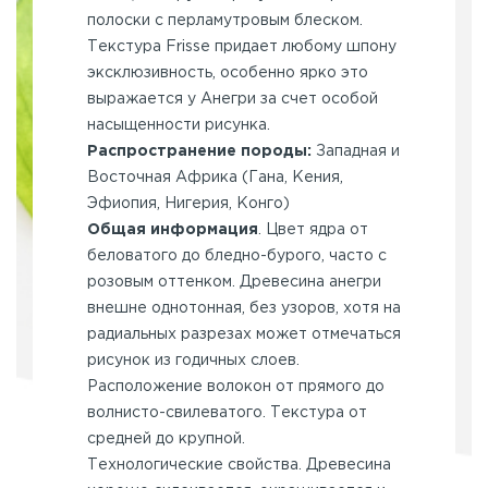
полоски с перламутровым блеском.
Текстура Frisse придает любому шпону
эксклюзивность, особенно ярко это
выражается у Анегри за счет особой
насыщенности рисунка.
Распространение породы:
Западная и
Восточная Африка (Гана, Кения,
Эфиопия, Нигерия, Конго)
Общая информация
. Цвет ядра от
беловатого до бледно-бурого, часто с
розовым оттенком. Древесина анегри
внешне однотонная, без узоров, хотя на
радиальных разрезах может отмечаться
рисунок из годичных слоев.
Расположение волокон от прямого до
волнисто-свилеватого. Текстура от
средней до крупной.
Технологические свойства. Древесина