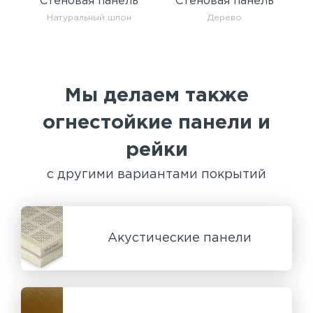
Стеновая панель
Стеновая панель
Натуральный шпон
Дерево
Мы делаем также
огнестойкие панели и
рейки
с другими вариантами покрытий
Акустические панели