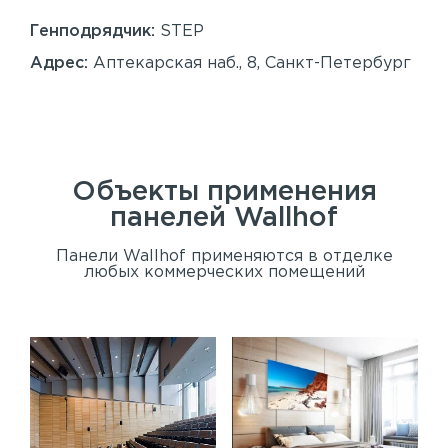
86
Генподрядчик:
STEP
Ген
Адрес:
Аптекарская наб., 8, Санкт-Петербург
Ад
Сан
Объекты применения
панелей
Wallhof
Панели Wallhof применяются в отделке
любых коммерческих помещений