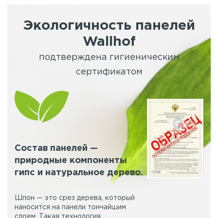
Экологичность панелей
Wallhof
подтверждена гигиеническим
сертификатом
Состав панелей —
природные компоненты
гипс и натуральное дерево.
Шпон — это срез дерева, который
наносится на панели тончайшим
слоем. Такая технология