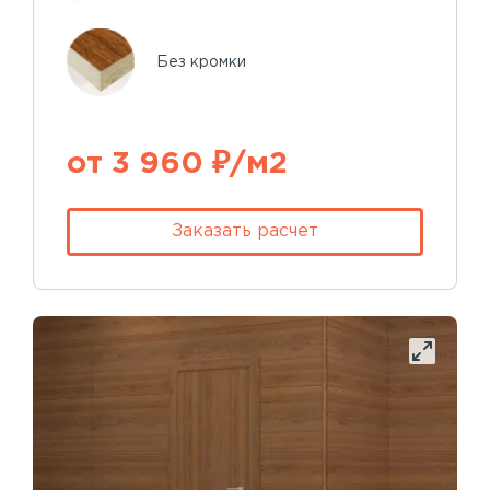
Без кромки
от 3 960 ₽/м2
Заказать расчет