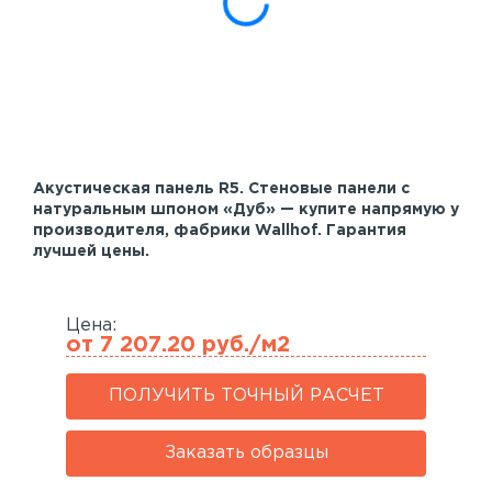
Акустические панели
Реечный потолок
Индивидуальные решения
Каталог
Акустическая панель R5. Стеновые панели с
натуральным шпоном «Дуб» — купите напрямую у
производителя, фабрики Wallhof. Гарантия
лучшей цены.
Цена:
от 7 207.20 руб./м2
ПОЛУЧИТЬ ТОЧНЫЙ РАСЧЕТ
Заказать образцы