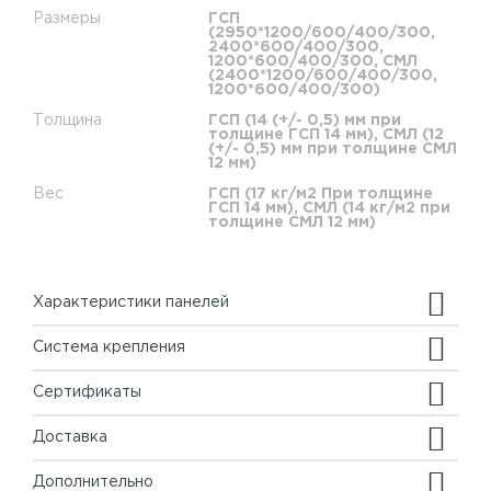
Размеры
ГСП
(2950*1200/600/400/300,
2400*600/400/300,
1200*600/400/300, СМЛ
(2400*1200/600/400/300,
1200*600/400/300)
Толщина
ГСП (14 (+/- 0,5) мм при
толщине ГСП 14 мм), СМЛ (12
(+/- 0,5) мм при толщине СМЛ
12 мм)
Вес
ГСП (17 кг/м2 При толщине
ГСП 14 мм), СМЛ (14 кг/м2 при
толщине СМЛ 12 мм)
Характеристики панелей
Система крепления
Сертификаты
Доставка
Дополнительно