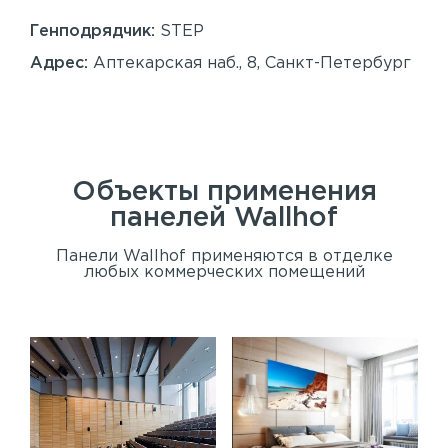
86
Генподрядчик:
STEP
Ген
Адрес:
Аптекарская наб., 8, Санкт-Петербург
Ад
Сан
Объекты применения
панелей
Wallhof
Панели Wallhof применяются в отделке
любых коммерческих помещений