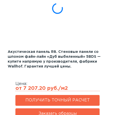
Акустические панели
Реечный потолок
Индивидуальные решения
Каталог
Акустическая панель R8. Стеновые панели со
шпоном файн-лайн «Дуб выбеленный» 5BDS —
купите напрямую у производителя, фабрики
Wallhof. Гарантия лучшей цены.
Цена:
от 7 207.20 руб./м2
ПОЛУЧИТЬ ТОЧНЫЙ РАСЧЕТ
Заказать образцы