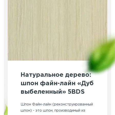
Натуральное дерево:
шпон файн-лайн «Дуб
выбеленный» 5BDS
Шпон Файн-лайн (реконструированный
шпон) - это шпон, производимый из