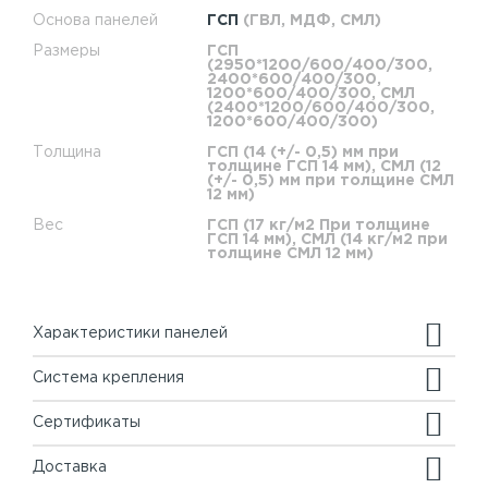
Основа панелей
ГСП
(ГВЛ, МДФ, СМЛ)
Размеры
ГСП
(2950*1200/600/400/300,
2400*600/400/300,
1200*600/400/300, СМЛ
(2400*1200/600/400/300,
1200*600/400/300)
Толщина
ГСП (14 (+/- 0,5) мм при
толщине ГСП 14 мм), СМЛ (12
(+/- 0,5) мм при толщине СМЛ
12 мм)
Вес
ГСП (17 кг/м2 При толщине
ГСП 14 мм), СМЛ (14 кг/м2 при
толщине СМЛ 12 мм)
Характеристики панелей
Система крепления
Сертификаты
Доставка