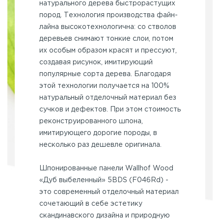
натурального дерева быстрорастущих
пород. Технология производства файн-
лайна высокотехнологична: со стволов
деревьев снимают тонкие слои, потом
их особым образом красят и прессуют,
создавая рисунок, имитирующий
популярные сорта дерева. Благодаря
этой технологии получается на 100%
натуральный отделочный материал без
сучков и дефектов. При этом стоимость
реконструированного шпона,
имитирующего дорогие породы, в
несколько раз дешевле оригинала.
Шпонированные панели Wallhof Wood
«Дуб выбеленный» 5BDS (F046Rd) -
это современный отделочный материал
сочетающий в себе эстетику
скандинавского дизайна и природную