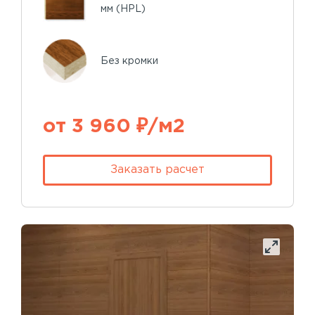
мм (HPL)
Без кромки
от 3 960 ₽/м2
Заказать расчет