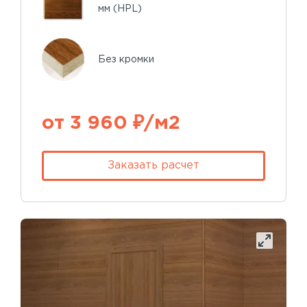
мм (HPL)
Без кромки
от 3 960 ₽/м2
Заказать расчет