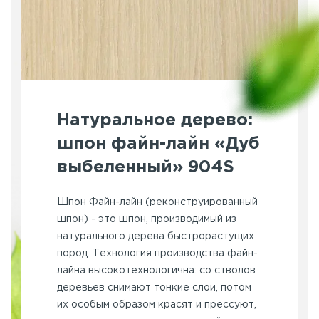
Натуральное дерево:
шпон файн-лайн «Дуб
выбеленный» 904S
Шпон Файн-лайн (реконструированный
шпон) - это шпон, производимый из
натурального дерева быстрорастущих
пород. Технология производства файн-
лайна высокотехнологична: со стволов
деревьев снимают тонкие слои, потом
их особым образом красят и прессуют,