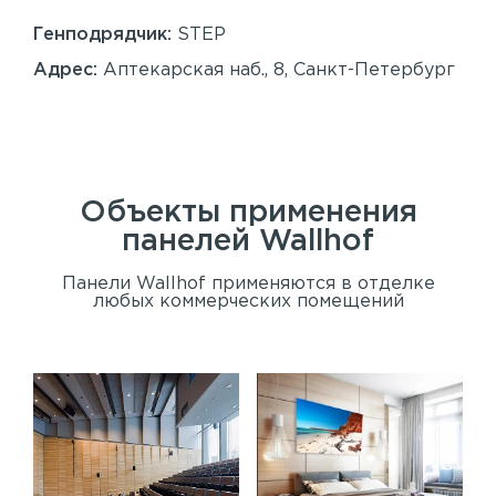
86
Генподрядчик:
STEP
Ген
Адрес:
Аптекарская наб., 8, Санкт-Петербург
Ад
Сан
Объекты применения
панелей
Wallhof
Панели Wallhof применяются в отделке
любых коммерческих помещений