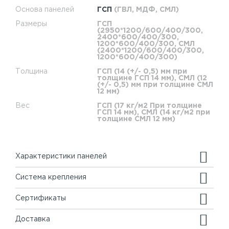
Основа панелей
ГСП
(ГВЛ, МДФ, СМЛ)
Размеры
ГСП
(2950*1200/600/400/300,
2400*600/400/300,
1200*600/400/300, СМЛ
(2400*1200/600/400/300,
1200*600/400/300)
Толщина
ГСП (14 (+/- 0,5) мм при
толщине ГСП 14 мм), СМЛ (12
(+/- 0,5) мм при толщине СМЛ
12 мм)
Вес
ГСП (17 кг/м2 При толщине
ГСП 14 мм), СМЛ (14 кг/м2 при
толщине СМЛ 12 мм)
Характеристики панелей
Система крепления
Сертификаты
Доставка