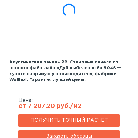
Акустические панели
Реечный потолок
Индивидуальные решения
Каталог
Акустическая панель R8. Стеновые панели со
шпоном файн-лайн «Дуб выбеленный» 904S —
купите напрямую у производителя, фабрики
Wallhof. Гарантия лучшей цены.
Цена:
от 7 207.20 руб./м2
ПОЛУЧИТЬ ТОЧНЫЙ РАСЧЕТ
Заказать образцы