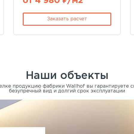
от 4 980 ₽/м2
Заказать расчет
Наши объекты
елке продукцию фабрики Wallhof вы гарантируете 
безупречный вид и долгий срок эксплуатации