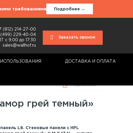
окими требованиями
Подробнее →
7 (812) 214-27-00
 (499) 229-40-04
Заказать звонок
Т с 9:00 до 17:30
sales@wallhof.ru
 ИСПОЛЬЗОВАНИЯ
ДОСТАВКА И ОПЛАТА
Поделиться
рамор грей темный»
панель L8. Стеновые панели с HPL