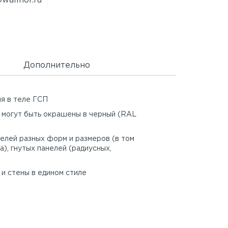
wallhof.ru
Дополнительно
ия в теле ГСП
 могут быть окрашены в черный (RAL
елей разных форм и размеров (в том
а), гнутых панелей (радиусных,
и стены в едином стиле