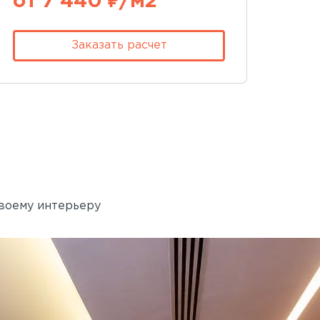
от 7 440 ₽/м2
Заказать расчет
своему интерьеру