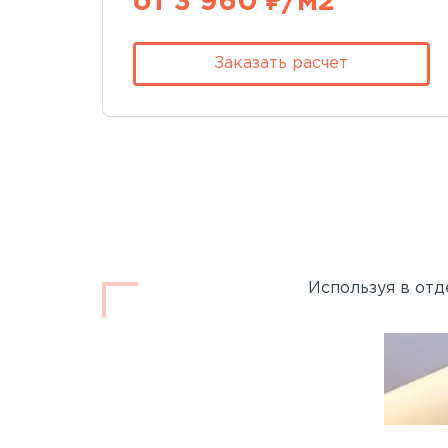
от 3 960 ₽/м2
Заказать расчет
Используя в отд