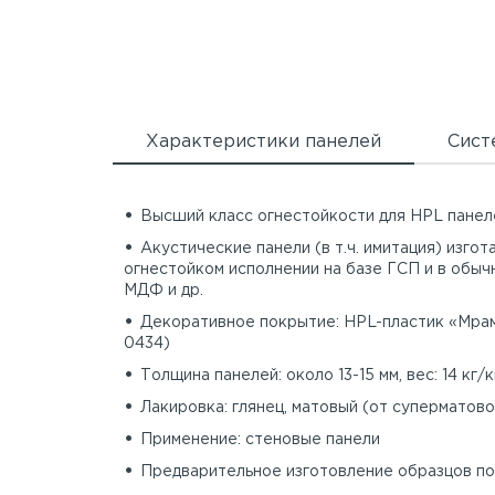
Характеристики панелей
Сист
Высший класс огнестойкости для HPL панел
Акустические панели (в т.ч. имитация) изго
огнестойком исполнении на базе ГСП и в обыч
МДФ и др.
Декоративное покрытие: HPL-пластик «Мра
0434)
Толщина панелей: около 13-15 мм, вес: 14 кг/к
Лакировка: глянец, матовый (от суперматово
Применение: стеновые панели
Предварительное изготовление образцов по