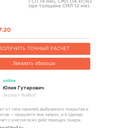
ГСП 14 мм), СМЛ (14 кг/м2
при толщине СМЛ 12 мм)
7.20
ПОЛУЧИТЬ ТОЧНЫЙ РАСЧЕТ
Заказать образцы
online
Юлия Гутарович
Эксперт Wallhof
ит от типа панелей, выбранного покрытия и
нсов — пришлите мне запрос, и я сделаю
чет с учетом всех действующих скидок.