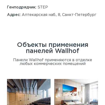
86
Генподрядчик:
STEP
Ген
Адрес:
Аптекарская наб., 8, Санкт-Петербург
Ад
Сан
Объекты применения
панелей
Wallhof
Панели Wallhof применяются в отделке
любых коммерческих помещений