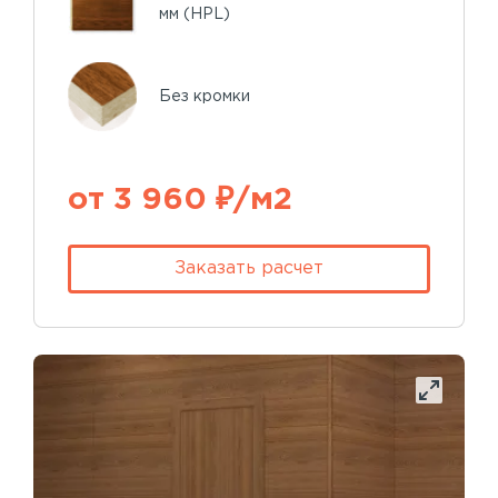
мм (HPL)
Без кромки
от 3 960 ₽/м2
Заказать расчет