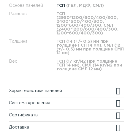
Основа панелей
ГСП
(ГВЛ, МДФ, СМЛ)
Размеры
ГСП
(2950*1200/600/400/300,
2400*600/400/300,
1200*600/400/300, СМЛ
(2400*1200/600/400/300,
1200*600/400/300)
Толщина
ГСП (14 (+/- 0,5) мм при
толщине ГСП 14 мм), СМЛ (12
(+/- 0,5) мм при толщине СМЛ
12 мм)
Вес
ГСП (17 кг/м2 При толщине
ГСП 14 мм), СМЛ (14 кг/м2 при
толщине СМЛ 12 мм)
Характеристики панелей
Система крепления
Сертификаты
Доставка