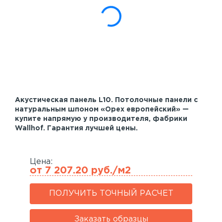
Акустические панели
Реечный потолок
Индивидуальные решения
Каталог
Акустическая панель L10. Потолочные панели с
натуральным шпоном «Орех европейский» —
купите напрямую у производителя, фабрики
Wallhof. Гарантия лучшей цены.
Цена:
от 7 207.20 руб./м2
ПОЛУЧИТЬ ТОЧНЫЙ РАСЧЕТ
Заказать образцы