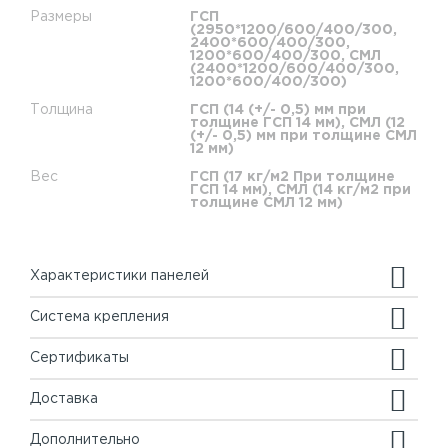
Размеры
ГСП
(2950*1200/600/400/300,
2400*600/400/300,
1200*600/400/300, СМЛ
(2400*1200/600/400/300,
1200*600/400/300)
Толщина
ГСП (14 (+/- 0,5) мм при
толщине ГСП 14 мм), СМЛ (12
(+/- 0,5) мм при толщине СМЛ
12 мм)
Вес
ГСП (17 кг/м2 При толщине
ГСП 14 мм), СМЛ (14 кг/м2 при
толщине СМЛ 12 мм)
Характеристики панелей
Система крепления
Сертификаты
Доставка
Дополнительно