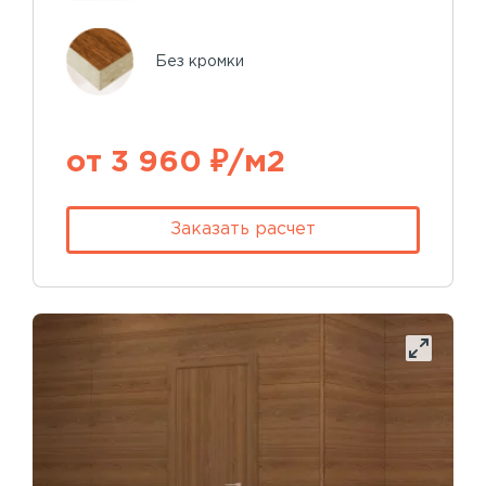
Без кромки
от 3 960 ₽/м2
Заказать расчет