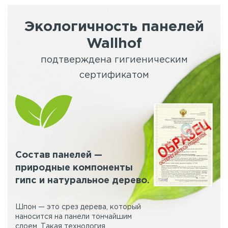
Экологичность панелей
Wallhof
подтверждена гигиеническим
сертификатом
Состав панелей —
природные компоненты
гипс и натуральное дерево.
Шпон — это срез дерева, который
наносится на панели тончайшим
слоем. Такая технология