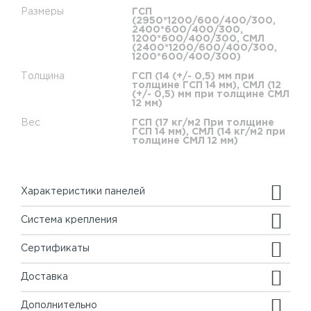
Размеры
ГСП
(2950*1200/600/400/300,
2400*600/400/300,
1200*600/400/300, СМЛ
(2400*1200/600/400/300,
1200*600/400/300)
Толщина
ГСП (14 (+/- 0,5) мм при
толщине ГСП 14 мм), СМЛ (12
(+/- 0,5) мм при толщине СМЛ
12 мм)
Вес
ГСП (17 кг/м2 При толщине
ГСП 14 мм), СМЛ (14 кг/м2 при
толщине СМЛ 12 мм)
Характеристики панелей
Система крепления
Сертификаты
Доставка
Дополнительно