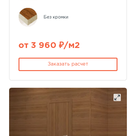
Без кромки
от 3 960 ₽/м2
Заказать расчет