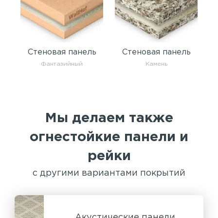
Стеновая панель
Стеновая панель
Фантазийный
Камень
Мы делаем также
огнестойкие панели и
рейки
с другими вариантами покрытий
Акустические панели