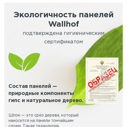
Экологичность панелей
Wallhof
подтверждена гигиеническим
сертификатом
Состав панелей —
природные компоненты
гипс и натуральное дерево.
Шпон — это срез дерева, который
наносится на панели тончайшим
слоем. Такая технология