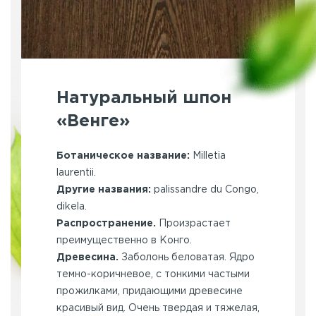
Натуральный шпон
«Венге»
Ботаническое название:
Milletia
laurentii.
Другие названия:
palissandre du Congo,
dikela.
Распространение.
Произрастает
преимущественно в Конго.
Древесина.
Заболонь беловатая. Ядро
темно-коричневое, с тонкими частыми
прожилками, придающими древесине
красивый вид. Очень твердая и тяжелая,