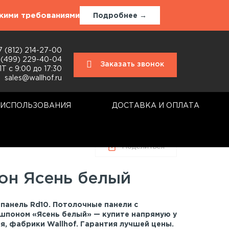
окими требованиями
Подробнее →
7 (812) 214-27-00
 (499) 229-40-04
Заказать звонок
Т с 9:00 до 17:30
sales@wallhof.ru
 ИСПОЛЬЗОВАНИЯ
ДОСТАВКА И ОПЛАТА
Поделиться
он Ясень белый
панель Rd10. Потолочные панели с
шпоном «Ясень белый» — купите напрямую у
я, фабрики Wallhof. Гарантия лучшей цены.