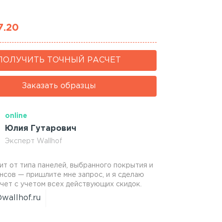
7.20
ПОЛУЧИТЬ ТОЧНЫЙ РАСЧЕТ
Заказать образцы
online
Юлия Гутарович
Эксперт Wallhof
ит от типа панелей, выбранного покрытия и
нсов — пришлите мне запрос, и я сделаю
чет с учетом всех действующих скидок.
wallhof.ru