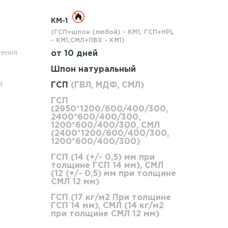
КМ-1
(ГСП+шпон (любой) - КМ1, ГСП+HPL
- КМ1,СМЛ+ПВХ - КМ1)
ления
от 10 дней
Шпон натуральный
й
ГСП
(ГВЛ, МДФ, СМЛ)
ГСП
(2950*1200/600/400/300,
2400*600/400/300,
1200*600/400/300, СМЛ
(2400*1200/600/400/300,
1200*600/400/300)
ГСП (14 (+/- 0,5) мм при
толщине ГСП 14 мм), СМЛ
(12 (+/- 0,5) мм при толщине
СМЛ 12 мм)
ГСП (17 кг/м2 При толщине
ГСП 14 мм), СМЛ (14 кг/м2
при толщине СМЛ 12 мм)