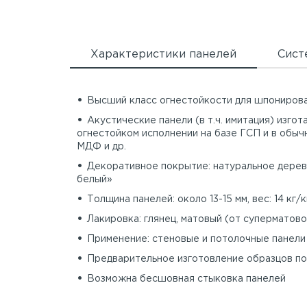
Характеристики панелей
Сист
Высший класс огнестойкости для шпониров
Акустические панели (в т.ч. имитация) изго
огнестойком исполнении на базе ГСП и в обыч
МДФ и др.
Декоративное покрытие: натуральное дере
белый»
Толщина панелей: около 13-15 мм, вес: 14 кг/к
Лакировка: глянец, матовый (от суперматово
Применение: стеновые и потолочные панели
Предварительное изготовление образцов по
Возможна бесшовная стыковка панелей