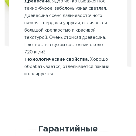
Древесина.
Ядро четко выраженное
темно-бурое, заболонь узкая светлая.
Древесина ясеня дальневосточного
вязкая, твердая и упругая, отличается
большой крепкостью и красивой
текстурой. Очень стойкая древесина.
Плотность в сухом состоянии около
720 кг/м3.
Технологические свойства.
Хорошо
обрабатывается, отделывается лаками
и полируется.
Гарантийные