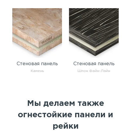
Стеновая панель
Стеновая панель
Камень
Шпон Файн-Лайн
Мы делаем также
огнестойкие панели и
рейки