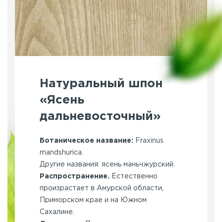
Натуральный шпон
«Ясень
дальневосточный»
Ботаническое название:
Fraxinus
mandshurica.
Другие названия: ясень маньчжурский.
Распространение.
Естественно
произрастает в Амурской области,
Приморском крае и на Южном
Сахалине.