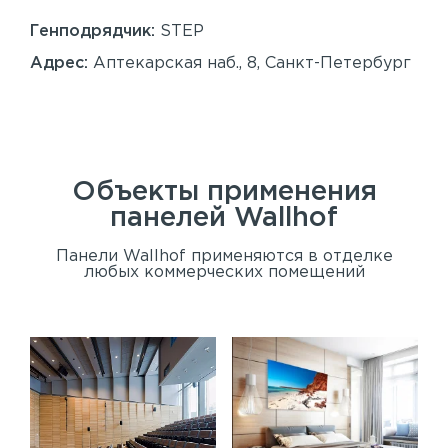
86
Генподрядчик:
STEP
Ген
Адрес:
Аптекарская наб., 8, Санкт-Петербург
Ад
Сан
Объекты применения
панелей
Wallhof
Панели Wallhof применяются в отделке
любых коммерческих помещений