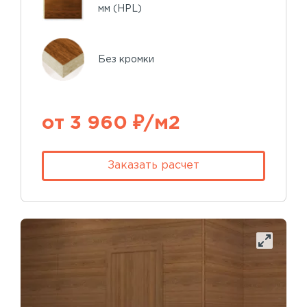
мм (HPL)
Без кромки
от 3 960 ₽/м2
Заказать расчет