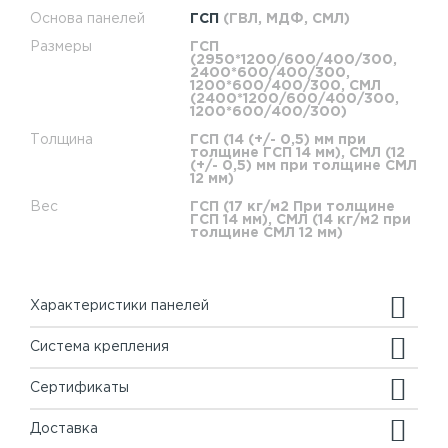
Основа панелей
ГСП
(ГВЛ, МДФ, СМЛ)
Размеры
ГСП
(2950*1200/600/400/300,
2400*600/400/300,
1200*600/400/300, СМЛ
(2400*1200/600/400/300,
1200*600/400/300)
Толщина
ГСП (14 (+/- 0,5) мм при
толщине ГСП 14 мм), СМЛ (12
(+/- 0,5) мм при толщине СМЛ
12 мм)
Вес
ГСП (17 кг/м2 При толщине
ГСП 14 мм), СМЛ (14 кг/м2 при
толщине СМЛ 12 мм)
Характеристики панелей
Система крепления
Сертификаты
Доставка