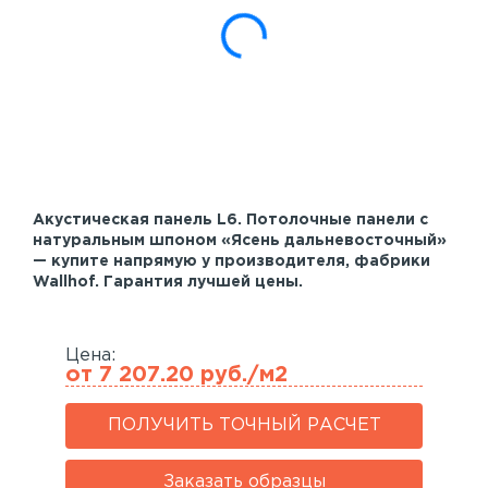
Акустические панели
Реечный потолок
Индивидуальные решения
Каталог
Акустическая панель L6. Потолочные панели с
натуральным шпоном «Ясень дальневосточный»
— купите напрямую у производителя, фабрики
Wallhof. Гарантия лучшей цены.
Цена:
от 7 207.20 руб./м2
ПОЛУЧИТЬ ТОЧНЫЙ РАСЧЕТ
Заказать образцы