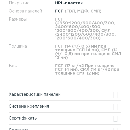
Покрытие
HPL-пластик
Основа панелей
ГСП
(ГВЛ, МДФ, СМЛ)
Размеры
ГСП
(2950*1200/600/400/300,
2400*600/400/300,
1200*600/400/300, СМЛ
(2400*1200/600/400/300,
1200*600/400/300)
Толщина
ГСП (14 (+/- 0,5) мм при
толщине ГСП 14 мм), СМЛ (12
(+/- 0,5) мм при толщине СМЛ
12 мм)
Вес
ГСП (17 кг/м2 При толщине
ГСП 14 мм), СМЛ (14 кг/м2 при
толщине СМЛ 12 мм)
Характеристики панелей
Система крепления
Сертификаты