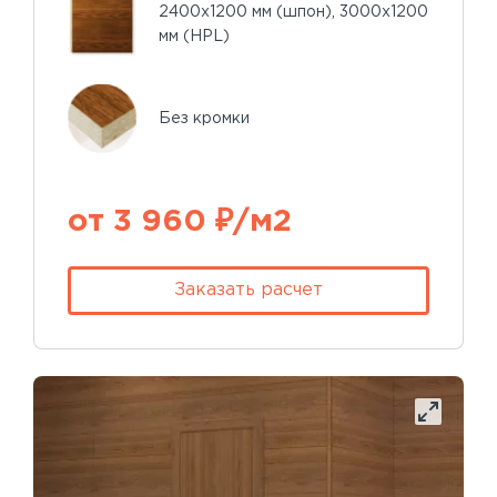
2400х1200 мм (шпон), 3000х1200
мм (HPL)
Без кромки
от 3 960 ₽/м2
Заказать расчет