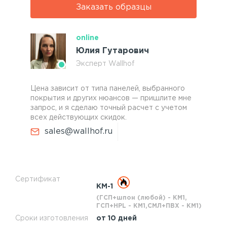
Заказать образцы
online
Юлия Гутарович
Эксперт Wallhof
Цена зависит от типа панелей, выбранного
покрытия и других нюансов — пришлите мне
запрос, и я сделаю точный расчет с учетом
всех действующих скидок.
sales@wallhof.ru
Сертификат
КМ-1
(ГСП+шпон (любой) - КМ1,
ГСП+HPL - КМ1,СМЛ+ПВХ - КМ1)
Сроки изготовления
от 10 дней