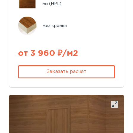
мм (HPL)
Без кромки
от 3 960 ₽/м2
Заказать расчет