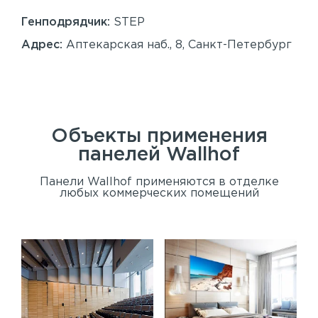
86
Генподрядчик:
STEP
Ген
Адрес:
Аптекарская наб., 8, Санкт-Петербург
Ад
Сан
Объекты применения
панелей
Wallhof
Панели Wallhof применяются в отделке
любых коммерческих помещений