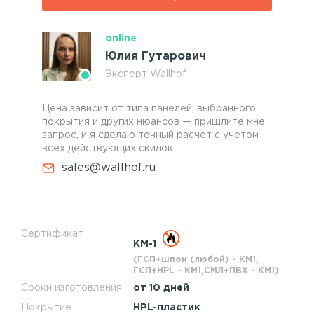
online
Юлия Гутарович
Эксперт Wallhof
Цена зависит от типа панелей, выбранного
покрытия и других нюансов — пришлите мне
запрос, и я сделаю точный расчет с учетом
всех действующих скидок.
sales@wallhof.ru
Сертификат
КМ-1
(ГСП+шпон (любой) - КМ1,
ГСП+HPL - КМ1,СМЛ+ПВХ - КМ1)
Сроки изготовления
от 10 дней
Покрытие
HPL-пластик