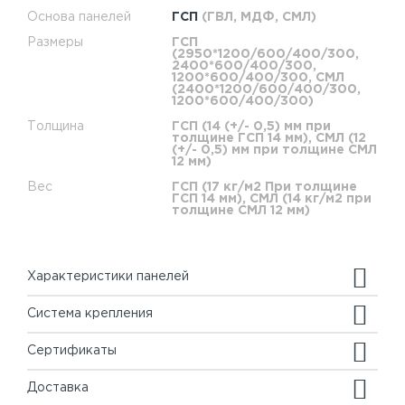
Основа панелей
ГСП
(ГВЛ, МДФ, СМЛ)
Размеры
ГСП
(2950*1200/600/400/300,
2400*600/400/300,
1200*600/400/300, СМЛ
(2400*1200/600/400/300,
1200*600/400/300)
Толщина
ГСП (14 (+/- 0,5) мм при
толщине ГСП 14 мм), СМЛ (12
(+/- 0,5) мм при толщине СМЛ
12 мм)
Вес
ГСП (17 кг/м2 При толщине
ГСП 14 мм), СМЛ (14 кг/м2 при
толщине СМЛ 12 мм)
Характеристики панелей
Система крепления
Сертификаты
Доставка