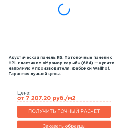
Акустические панели
Реечный потолок
Индивидуальные решения
Каталог
Акустическая панель R5. Потолочные панели с
HPL пластиком «Мрамор серый» (684) — купите
напрямую у производителя, фабрики Wallhof.
Гарантия лучшей цены.
Цена:
от 7 207.20 руб./м2
ПОЛУЧИТЬ ТОЧНЫЙ РАСЧЕТ
Заказать образцы