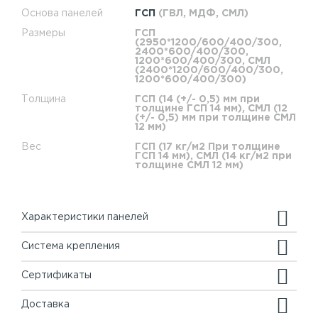
Основа панелей
ГСП
(ГВЛ, МДФ, СМЛ)
Размеры
ГСП
(2950*1200/600/400/300,
2400*600/400/300,
1200*600/400/300, СМЛ
(2400*1200/600/400/300,
1200*600/400/300)
Толщина
ГСП (14 (+/- 0,5) мм при
толщине ГСП 14 мм), СМЛ (12
(+/- 0,5) мм при толщине СМЛ
12 мм)
Вес
ГСП (17 кг/м2 При толщине
ГСП 14 мм), СМЛ (14 кг/м2 при
толщине СМЛ 12 мм)
Характеристики панелей
Система крепления
Сертификаты
Доставка