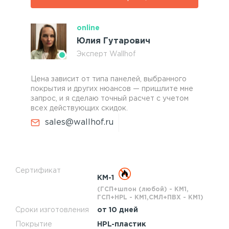
online
Юлия Гутарович
Эксперт Wallhof
Цена зависит от типа панелей, выбранного
покрытия и других нюансов — пришлите мне
запрос, и я сделаю точный расчет с учетом
всех действующих скидок.
sales@wallhof.ru
Сертификат
КМ-1
(ГСП+шпон (любой) - КМ1,
ГСП+HPL - КМ1,СМЛ+ПВХ - КМ1)
Сроки изготовления
от 10 дней
Покрытие
HPL-пластик