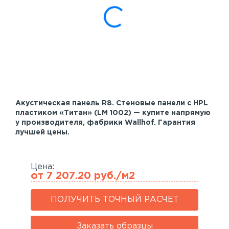
Акустические панели
Реечный потолок
Индивидуальные решения
Каталог
Акустическая панель R8. Стеновые панели с HPL
пластиком «Титан» (LM 1002) — купите напрямую
у производителя, фабрики Wallhof. Гарантия
лучшей цены.
Цена:
от 7 207.20 руб./м2
ПОЛУЧИТЬ ТОЧНЫЙ РАСЧЕТ
Заказать образцы