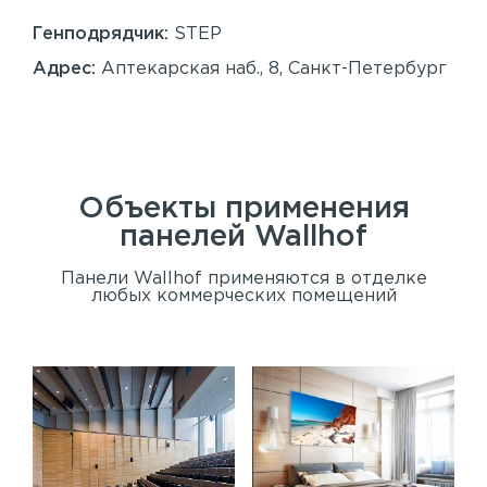
86
Генподрядчик:
STEP
Ген
Адрес:
Аптекарская наб., 8, Санкт-Петербург
Ад
Сан
Объекты применения
панелей
Wallhof
Панели Wallhof применяются в отделке
любых коммерческих помещений