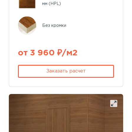
мм (HPL)
Без кромки
от 3 960 ₽/м2
Заказать расчет