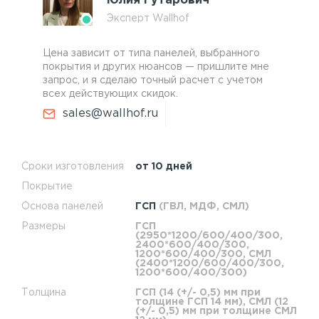
Юлия Гутарович
Эксперт Wallhof
Цена зависит от типа панелей, выбранного
покрытия и других нюансов — пришлите мне
запрос, и я сделаю точный расчет с учетом
всех действующих скидок.
sales@wallhof.ru
Сроки изготовления
от 10 дней
Покрытие
Основа панелей
ГСП
(ГВЛ, МДФ, СМЛ)
Размеры
ГСП
(2950*1200/600/400/300,
2400*600/400/300,
1200*600/400/300, СМЛ
(2400*1200/600/400/300,
1200*600/400/300)
Толщина
ГСП (14 (+/- 0,5) мм при
толщине ГСП 14 мм), СМЛ (12
(+/- 0,5) мм при толщине СМЛ