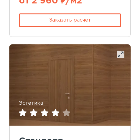
от 2 960 ₽/м2
Заказать расчет
Эстетика