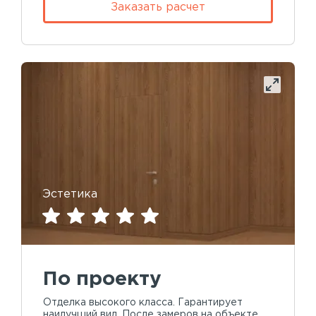
Заказать расчет
Эстетика
По проекту
Отделка высокого класса. Гарантирует
наилучший вид. После замеров на объекте,