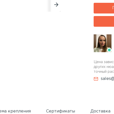
Цена завис
других нюа
точный рас
sales@
ема крепления
Сертификаты
Доставка