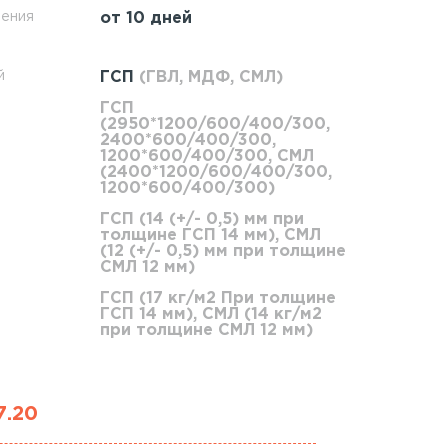
ления
от 10 дней
й
ГСП
(ГВЛ, МДФ, СМЛ)
ГСП
(2950*1200/600/400/300,
2400*600/400/300,
1200*600/400/300, СМЛ
(2400*1200/600/400/300,
1200*600/400/300)
ГСП (14 (+/- 0,5) мм при
толщине ГСП 14 мм), СМЛ
(12 (+/- 0,5) мм при толщине
СМЛ 12 мм)
ГСП (17 кг/м2 При толщине
ГСП 14 мм), СМЛ (14 кг/м2
при толщине СМЛ 12 мм)
7.20