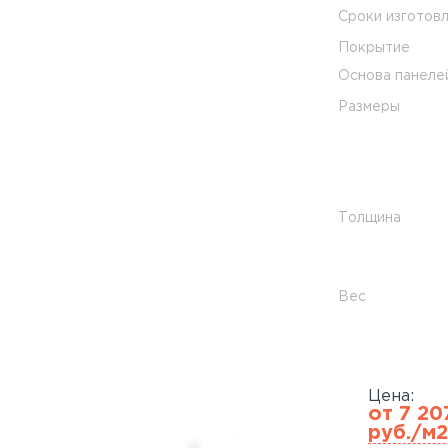
Сроки изготов
Покрытие
Основа панеле
Размеры
Толщина
Вес
Цена:
от 7 20
руб./м2