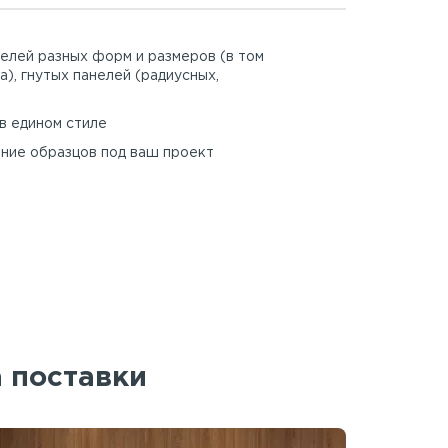
елей разных форм и размеров (в том
а), гнутых панелей (радиусных,
в едином стиле
ние образцов под ваш проект
а поставки