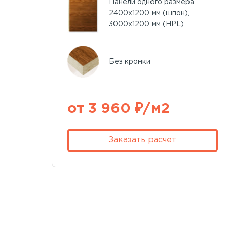
Панели одного размера
2400х1200 мм (шпон),
3000х1200 мм (HPL)
Без кромки
от 3 960 ₽/м2
Заказать расчет