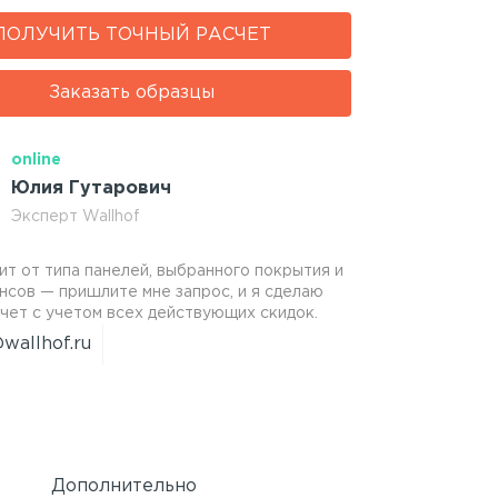
ПОЛУЧИТЬ ТОЧНЫЙ РАСЧЕТ
Заказать образцы
online
Юлия Гутарович
Эксперт Wallhof
ит от типа панелей, выбранного покрытия и
нсов — пришлите мне запрос, и я сделаю
чет с учетом всех действующих скидок.
wallhof.ru
Дополнительно