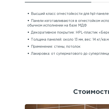
Высший класс огнестойкости для hpl-панеле
Панели изготавливаются в огнестойком испо
обычном исполнении на базе МДФ
Декоративное покрытие: HPL-пластик «Берез
Толщина панелей: около 13 мм, вес: 14 кг/кв.м
Применение: стены, потолок
Лакировка: от суперматового до суперглянц
Стоимость