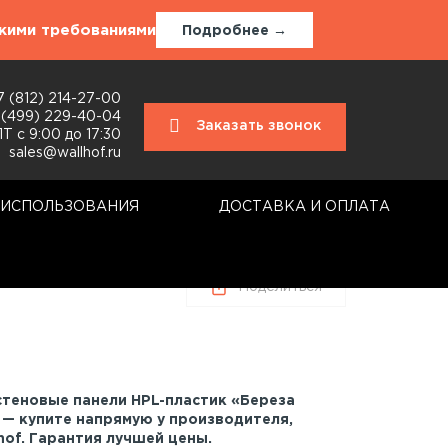
окими требованиями
Подробнее →
7 (812) 214-27-00
 (499) 229-40-04
Заказать звонок
Т с 9:00 до 17:30
sales@wallhof.ru
 ИСПОЛЬЗОВАНИЯ
ДОСТАВКА И ОПЛАТА
Поделиться
стеновые панели HPL-пластик «Береза
) — купите напрямую у производителя,
hof. Гарантия лучшей цены.