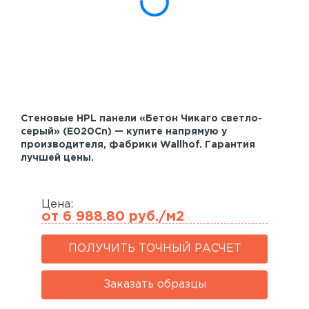
Акустические панели
Реечный потолок
Индивидуальные решения
Каталог
Стеновые HPL панели «Бетон Чикаго светло-
серый» (E020Cn) — купите напрямую у
производителя, фабрики Wallhof. Гарантия
лучшей цены.
Цена:
от 6 988.80 руб./м2
ПОЛУЧИТЬ ТОЧНЫЙ РАСЧЕТ
Заказать образцы