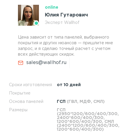
online
Юлия Гутарович
Эксперт Wallhof
Цена зависит от типа панелей, выбранного
покрытия и других нюансов — пришлите мне
запрос, и я сделаю точный расчет с учетом
всех действующих скидок.
sales@wallhof.ru
Сроки изготовления
от 10 дней
Покрытие
Основа панелей
ГСП
(ГВЛ, МДФ, СМЛ)
Размеры
ГСП
(2950*1200/600/400/300,
2400*600/400/300,
1200*600/400/300, СМЛ
(2400*1200/600/400/300,
1200*600/400/300)