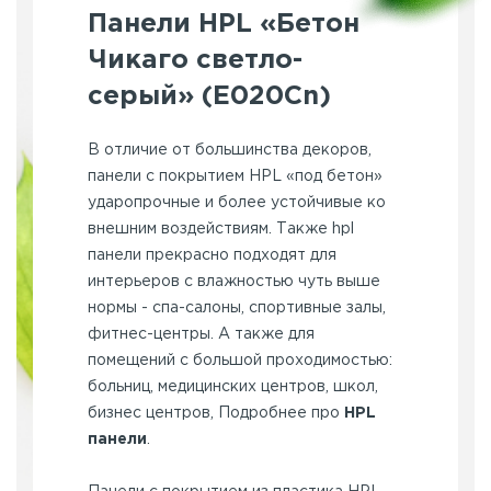
Панели HPL «Бетон
Чикаго светло-
серый» (E020Cn)
В отличие от большинства декоров,
панели с покрытием HPL «под бетон»
ударопрочные и более устойчивые ко
внешним воздействиям. Также hpl
панели прекрасно подходят для
интерьеров с влажностью чуть выше
нормы - спа-салоны, спортивные залы,
фитнес-центры. А также для
помещений с большой проходимостью:
больниц, медицинских центров, школ,
бизнес центров, Подробнее про
HPL
панели
.