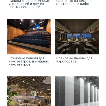
Панели для медицинских
Стеновые панели для
учреждений и других
ресторанов и кафе
чистых помещений
Стеновые панели для
Стеновые панели для
кинотеатров, домашних
аэропортов
кинотеатров