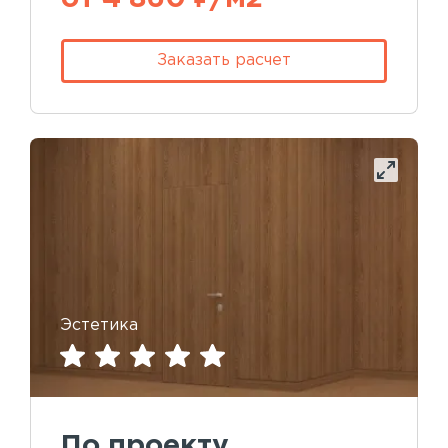
Заказать расчет
Эстетика
По проекту