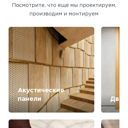
Посмотрите, что еще мы проектируем,
производим и монтируем
Акустические
панели
Двер