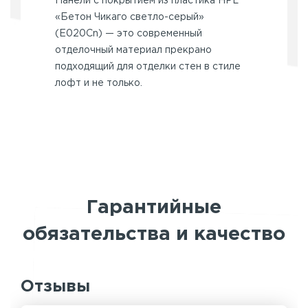
Панели с покрытием из пластика HPL
«Бетон Чикаго светло-серый»
(E020Cn) — это современный
отделочный материал прекрано
подходящий для отделки стен в стиле
лофт и не только.
Гарантийные
обязательства и качество
Отзывы