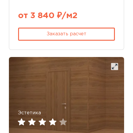
от 3 840 ₽/м2
Заказать расчет
Эстетика