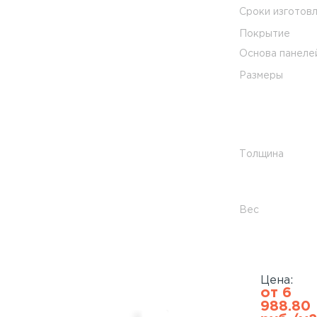
Сроки изготов
Покрытие
Основа панеле
Размеры
Толщина
Вес
Цена:
от 6
988.80