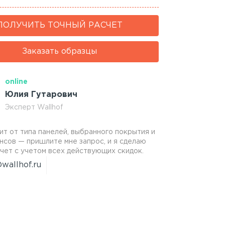
ПОЛУЧИТЬ ТОЧНЫЙ РАСЧЕТ
Заказать образцы
online
Юлия Гутарович
Эксперт Wallhof
ит от типа панелей, выбранного покрытия и
нсов — пришлите мне запрос, и я сделаю
чет с учетом всех действующих скидок.
wallhof.ru