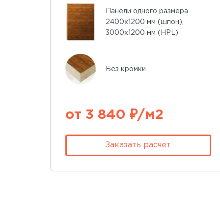
Панели одного размера
2400х1200 мм (шпон),
3000х1200 мм (HPL)
Без кромки
от 3 840 ₽/м2
Заказать расчет