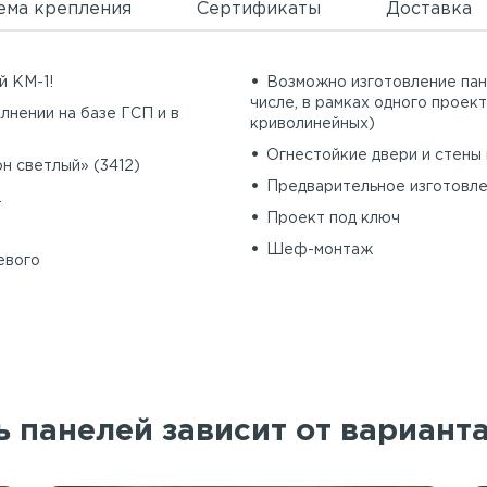
ема крепления
Сертификаты
Доставка
й КМ-1!
Возможно изготовление пан
числе, в рамках одного проект
лнении на базе ГСП и в
криволинейных)
Огнестойкие двери и стены 
н светлый» (3412)
Предварительное изготовле
.
Проект под ключ
Шеф-монтаж
евого
 панелей зависит от вариант