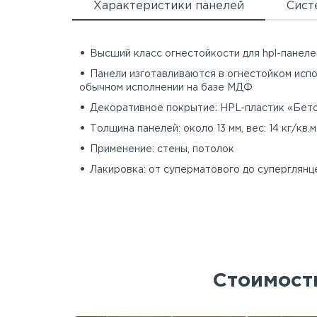
Характеристики панелей
Сист
Высший класс огнестойкости для hpl-панеле
Панели изготавливаются в огнестойком испо
обычном исполнении на базе МДФ
Декоративное покрытие: HPL-пластик «Бето
Толщина панелей: около 13 мм, вес: 14 кг/кв.м
Применение: стены, потолок
Лакировка: от суперматового до суперглянц
Стоимость