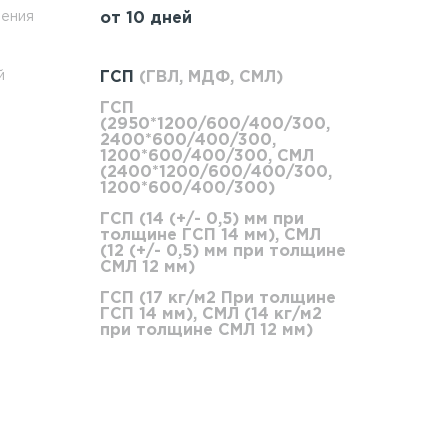
ления
от 10 дней
й
ГСП
(ГВЛ, МДФ, СМЛ)
ГСП
(2950*1200/600/400/300,
2400*600/400/300,
1200*600/400/300, СМЛ
(2400*1200/600/400/300,
1200*600/400/300)
ГСП (14 (+/- 0,5) мм при
толщине ГСП 14 мм), СМЛ
(12 (+/- 0,5) мм при толщине
СМЛ 12 мм)
ГСП (17 кг/м2 При толщине
ГСП 14 мм), СМЛ (14 кг/м2
при толщине СМЛ 12 мм)