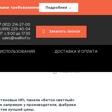
окими требованиями
Подробнее →
7 (812) 214-27-00
 (499) 229-40-04
Заказать звонок
Т с 9:00 до 17:30
sales@wallhof.ru
 ИСПОЛЬЗОВАНИЯ
ДОСТАВКА И ОПЛАТА
Поделиться
стеновые HPL панели «Бетон светлый»
те напрямую у производителя, фабрики
нтия лучшей цены.