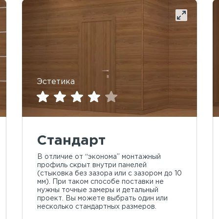
Эстетика
Стандарт
В отличие от “эконома” монтажный
профиль скрыт внутри панелей
(стыковка без зазора или с зазором до 10
мм). При таком способе поставки не
нужны точные замеры и детальный
проект. Вы можете выбрать один или
несколько стандартных размеров.