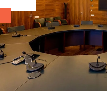
Адрес:
Крестовский остров, Рюхина, 9
Петербург