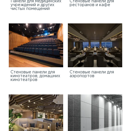
Панели для медицинских
Стеновые панели для
учреждений и других
ресторанов и кафе
чистых помещений
Стеновые панели для
Стеновые панели для
кинотеатров, домашних
аэропортов
кинотеатров