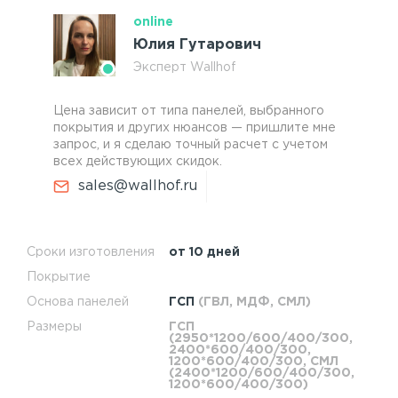
online
Юлия Гутарович
Эксперт Wallhof
Цена зависит от типа панелей, выбранного
покрытия и других нюансов — пришлите мне
запрос, и я сделаю точный расчет с учетом
всех действующих скидок.
sales@wallhof.ru
Сроки изготовления
от 10 дней
Покрытие
Основа панелей
ГСП
(ГВЛ, МДФ, СМЛ)
Размеры
ГСП
(2950*1200/600/400/300,
2400*600/400/300,
1200*600/400/300, СМЛ
(2400*1200/600/400/300,
1200*600/400/300)