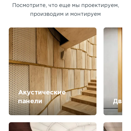
Посмотрите, что еще мы проектируем,
производим и монтируем
Акустические
панели
Двер