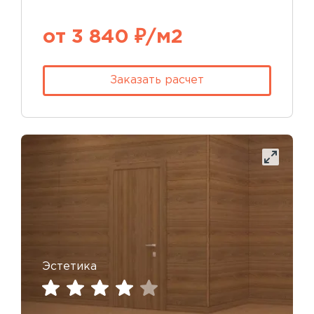
от 3 840 ₽/м2
Заказать расчет
Эстетика