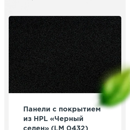
Панели с покрытием
из HPL «Черный
селен» (LM 0432)