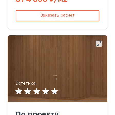
Заказать расчет
Эстетика
По проекту