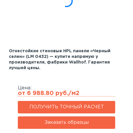
Акустические панели
Реечный потолок
Индивидуальные решения
Каталог
Огнестойкие стеновые HPL панели «Черный
селен» (LM 0432) — купите напрямую у
производителя, фабрики Wallhof. Гарантия
лучшей цены.
Цена:
от 6 988.80 руб./м2
ПОЛУЧИТЬ ТОЧНЫЙ РАСЧЕТ
Заказать образцы