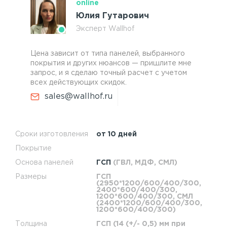
online
Юлия Гутарович
Эксперт Wallhof
Цена зависит от типа панелей, выбранного
покрытия и других нюансов — пришлите мне
запрос, и я сделаю точный расчет с учетом
всех действующих скидок.
sales@wallhof.ru
Сроки изготовления
от 10 дней
Покрытие
Основа панелей
ГСП
(ГВЛ, МДФ, СМЛ)
Размеры
ГСП
(2950*1200/600/400/300,
2400*600/400/300,
1200*600/400/300, СМЛ
(2400*1200/600/400/300,
1200*600/400/300)
Толщина
ГСП (14 (+/- 0,5) мм при