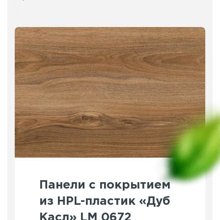
Панели с покрытием
из HPL-пластик «Дуб
Касл» LM 0672