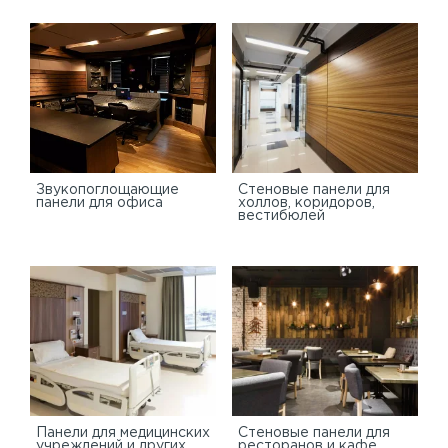
Звукопоглощающие
Стеновые панели для
панели для офиса
холлов, коридоров,
вестибюлей
Панели для медицинских
Стеновые панели для
учреждений и других
ресторанов и кафе