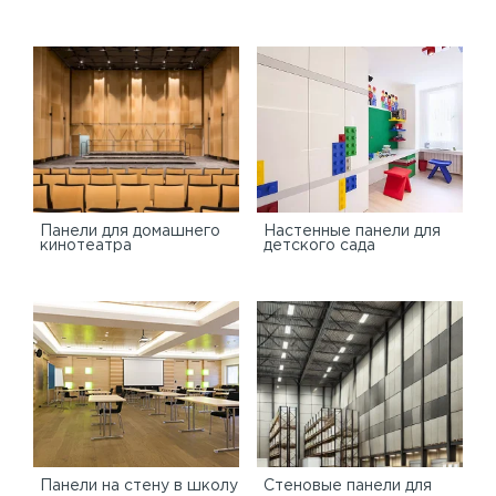
Панели для домашнего
Настенные панели для
кинотеатра
детского сада
Панели на стену в школу
Стеновые панели для