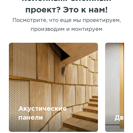
проект? Это к нам!
Посмотрите, что еще мы проектируем,
производим и монтируем
Акустические
панели
Двер