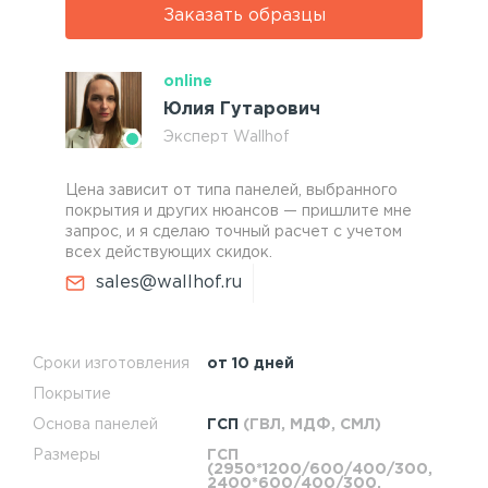
Заказать образцы
online
Юлия Гутарович
Эксперт Wallhof
Цена зависит от типа панелей, выбранного
покрытия и других нюансов — пришлите мне
запрос, и я сделаю точный расчет с учетом
всех действующих скидок.
sales@wallhof.ru
Сроки изготовления
от 10 дней
Покрытие
Основа панелей
ГСП
(ГВЛ, МДФ, СМЛ)
Размеры
ГСП
(2950*1200/600/400/300,
2400*600/400/300,