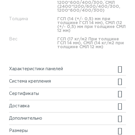
1200*600/400/300, СМЛ
(2400*1200/600/400/300,
1200*600/400/300)
Толщина
ГСП (14 (+/- 0,5) мм при
толщине ГСП 14 мм), СМЛ (12
(+/- 0,5) мм при толщине СМЛ
12 мм)
Вес
ГСП (17 кг/м2 При толщине
ГСП 14 мм), СМЛ (14 кг/м2 при
толщине СМЛ 12 мм)
Характеристики панелей
Система крепления
Сертификаты
Доставка
Дополнительно
Размеры