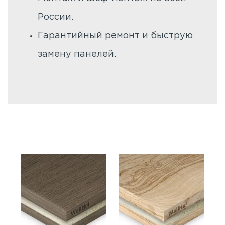
России.
Гарантийный ремонт и быструю
замену панелей.