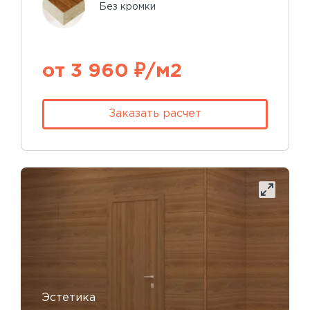
Без кромки
от 3 960 ₽/м2
Заказать расчет
Эстетика