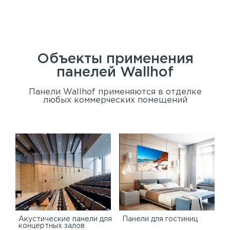
Ад
Сан
Объекты применения
панелей
Wallhof
Панели Wallhof применяются в отделке
любых коммерческих помещений
Акустические панели для
Панели для гостиниц
концертных залов