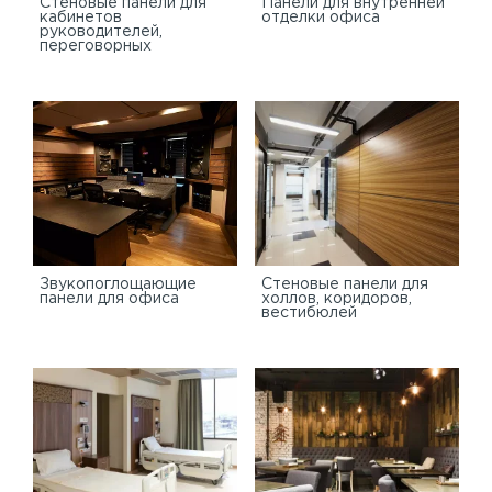
Стеновые панели для
Панели для внутренней
кабинетов
отделки офиса
руководителей,
переговорных
Звукопоглощающие
Стеновые панели для
панели для офиса
холлов, коридоров,
вестибюлей