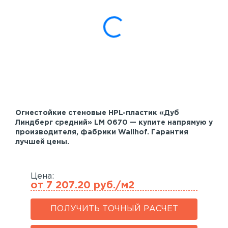
Акустические панели
Реечный потолок
Индивидуальные решения
Каталог
Огнестойкие стеновые HPL-пластик «Дуб
Линдберг средний» LM 0670 — купите напрямую у
производителя, фабрики Wallhof. Гарантия
лучшей цены.
Цена:
от 7 207.20 руб./м2
ПОЛУЧИТЬ ТОЧНЫЙ РАСЧЕТ