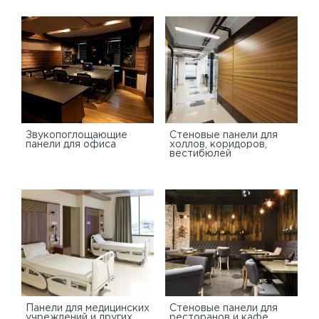
Звукопоглощающие
Стеновые панели для
панели для офиса
холлов, коридоров,
вестибюлей
Панели для медицинских
Стеновые панели для
учреждений и других
ресторанов и кафе