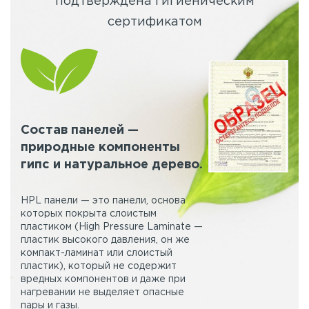
подтверждена гигиеническим
сертификатом
Состав панелей —
природные компоненты
гипс и натуральное дерево.
HPL панели — это панели, основа
которых покрыта слоистым
пластиком (High Pressure Laminate —
пластик высокого давления, он же
компакт-ламинат или слоистый
пластик), который не содержит
вредных компонентов и даже при
нагревании не выделяет опасные
пары и газы.