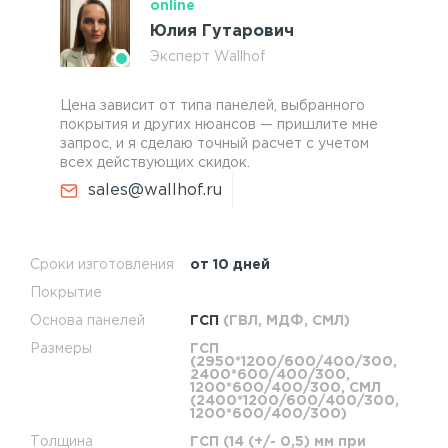
online
Юлия Гутарович
Эксперт Wallhof
Цена зависит от типа панелей, выбранного
покрытия и других нюансов — пришлите мне
запрос, и я сделаю точный расчет с учетом
всех действующих скидок.
sales@wallhof.ru
Сроки изготовления
от 10 дней
Покрытие
Основа панелей
ГСП
(ГВЛ, МДФ, СМЛ)
Размеры
ГСП
(2950*1200/600/400/300,
2400*600/400/300,
1200*600/400/300, СМЛ
(2400*1200/600/400/300,
1200*600/400/300)
Толщина
ГСП (14 (+/- 0,5) мм при