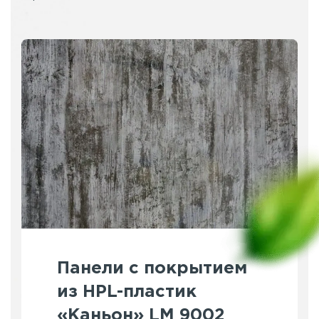
Панели с покрытием
из HPL-пластик
«Каньон» LM 9002