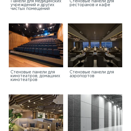
Панели для медицинских
Стеновые панели для
учреждений и других
ресторанов и кафе
чистых помещений
Стеновые панели для
Стеновые панели для
кинотеатров, домашних
аэропортов
кинотеатров