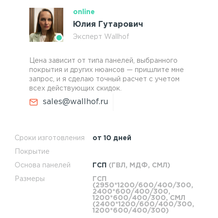
online
Юлия Гутарович
Эксперт Wallhof
Цена зависит от типа панелей, выбранного
покрытия и других нюансов — пришлите мне
запрос, и я сделаю точный расчет с учетом
всех действующих скидок.
sales@wallhof.ru
Сроки изготовления
от 10 дней
Покрытие
Основа панелей
ГСП
(ГВЛ, МДФ, СМЛ)
Размеры
ГСП
(2950*1200/600/400/300,
2400*600/400/300,
1200*600/400/300, СМЛ
(2400*1200/600/400/300,
1200*600/400/300)