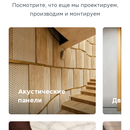
Посмотрите, что еще мы проектируем,
производим и монтируем
Акустические
панели
Двер