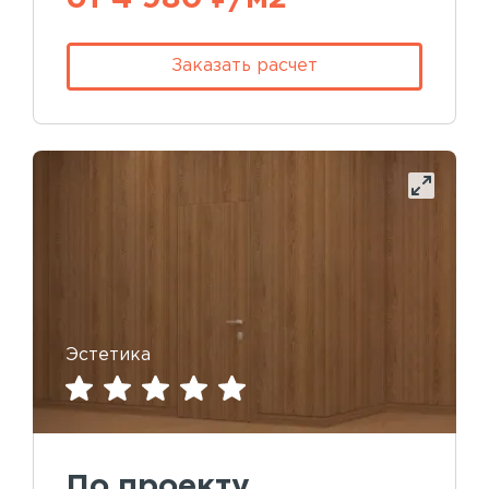
Заказать расчет
Эстетика
По проекту