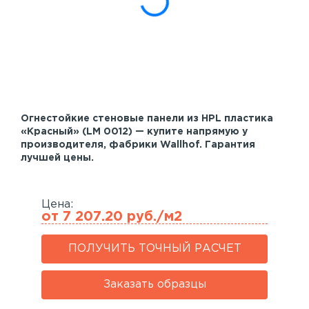
Акустические панели
Реечный потолок
Индивидуальные решения
Каталог
Огнестойкие стеновые панели из HPL пластика
«Красный» (LM 0012) — купите напрямую у
производителя, фабрики Wallhof. Гарантия
лучшей цены.
Цена:
от 7 207.20 руб./м2
ПОЛУЧИТЬ ТОЧНЫЙ РАСЧЕТ
Заказать образцы