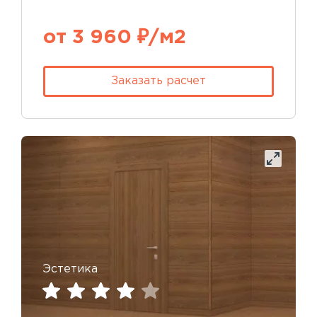
от 3 960 ₽/м2
Заказать расчет
Эстетика