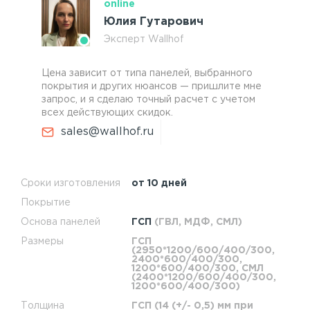
online
Юлия Гутарович
Эксперт Wallhof
Цена зависит от типа панелей, выбранного
покрытия и других нюансов — пришлите мне
запрос, и я сделаю точный расчет с учетом
всех действующих скидок.
sales@wallhof.ru
Сроки изготовления
от 10 дней
Покрытие
Основа панелей
ГСП
(ГВЛ, МДФ, СМЛ)
Размеры
ГСП
(2950*1200/600/400/300,
2400*600/400/300,
1200*600/400/300, СМЛ
(2400*1200/600/400/300,
1200*600/400/300)
Толщина
ГСП (14 (+/- 0,5) мм при