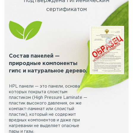
подтверждена гигиеническим
сертификатом
Состав панелей —
природные компоненты
гипс и натуральное дерево.
HPL панели — это панели, основа
которых покрыта слоистым
пластиком (High Pressure Laminate —
пластик высокого давления, он же
компакт-ламинат или слоистый
пластик), который не содержит
вредных компонентов и даже при
нагревании не выделяет опасные
пары и газы.