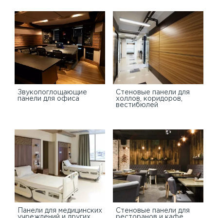
Звукопоглощающие
Стеновые панели для
панели для офиса
холлов, коридоров,
вестибюлей
Панели для медицинских
Стеновые панели для
учреждений и других
ресторанов и кафе