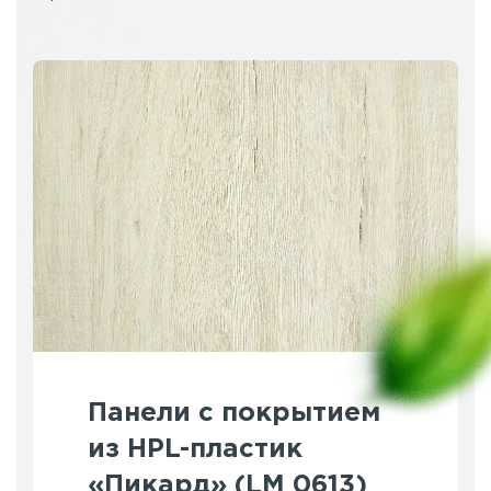
Панели с покрытием
из HPL-пластик
«Пикард» (LM 0613)