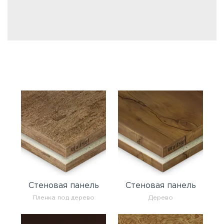
Стеновая панель
Стеновая панель
Пленка под дерево
Дерево