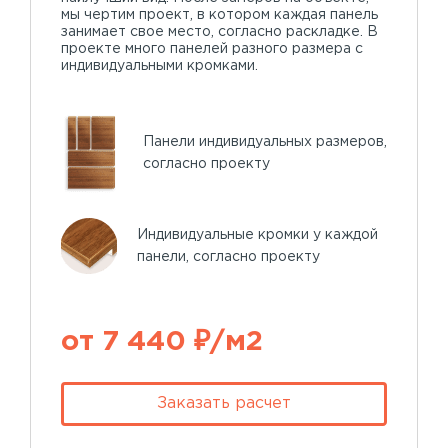
мы чертим проект, в котором каждая панель
занимает свое место, согласно раскладке. В
проекте много панелей разного размера с
индивидуальными кромками.
Панели индивидуальных размеров,
согласно проекту
Индивидуальные кромки у каждой
панели, согласно проекту
от 7 440 ₽/м2
Заказать расчет