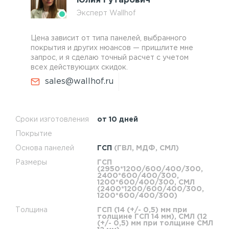
Юлия Гутарович
Эксперт Wallhof
Цена зависит от типа панелей, выбранного
покрытия и других нюансов — пришлите мне
запрос, и я сделаю точный расчет с учетом
всех действующих скидок.
sales@wallhof.ru
Сроки изготовления
от 10 дней
Покрытие
Основа панелей
ГСП
(ГВЛ, МДФ, СМЛ)
Размеры
ГСП
(2950*1200/600/400/300,
2400*600/400/300,
1200*600/400/300, СМЛ
(2400*1200/600/400/300,
1200*600/400/300)
Толщина
ГСП (14 (+/- 0,5) мм при
толщине ГСП 14 мм), СМЛ (12
(+/- 0,5) мм при толщине СМЛ