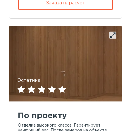
Заказать расчет
Эстетика
По проекту
Отделка высокого класса. Гарантирует
наилучший вид. После замеров на объекте,