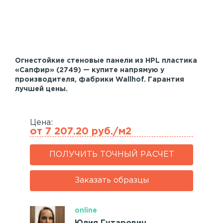
Акустические панели
Реечный потолок
Индивидуальные решения
Огнестойкие стеновые панели из HPL пластика
Каталог
«Сапфир» (2749) — купите напрямую у
производителя, фабрики Wallhof. Гарантия
лучшей цены.
Цена:
от 7 207.20 руб./м2
ПОЛУЧИТЬ ТОЧНЫЙ РАСЧЕТ
Заказать образцы
online