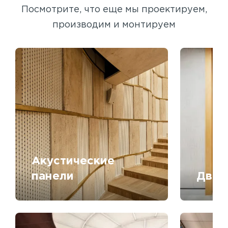
Посмотрите, что еще мы проектируем,
производим и монтируем
Акустические
панели
Двер