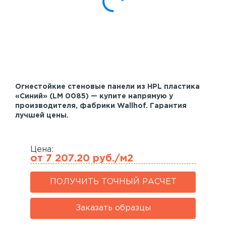
Акустические панели
Реечный потолок
Индивидуальные решения
Каталог
Огнестойкие стеновые панели из HPL пластика
«Синий» (LM 0085) — купите напрямую у
производителя, фабрики Wallhof. Гарантия
лучшей цены.
Цена:
от 7 207.20 руб./м2
ПОЛУЧИТЬ ТОЧНЫЙ РАСЧЕТ
Заказать образцы