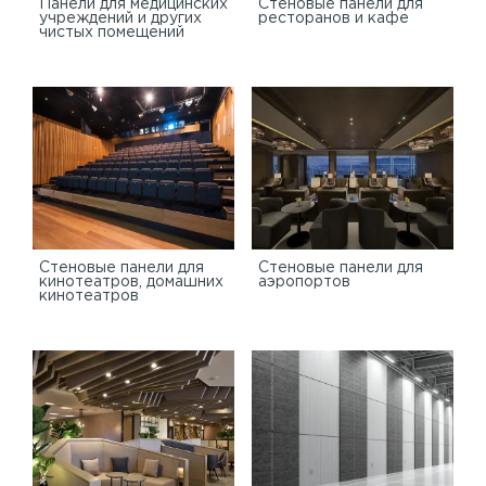
Панели для медицинских
Стеновые панели для
учреждений и других
ресторанов и кафе
чистых помещений
Стеновые панели для
Стеновые панели для
кинотеатров, домашних
аэропортов
кинотеатров