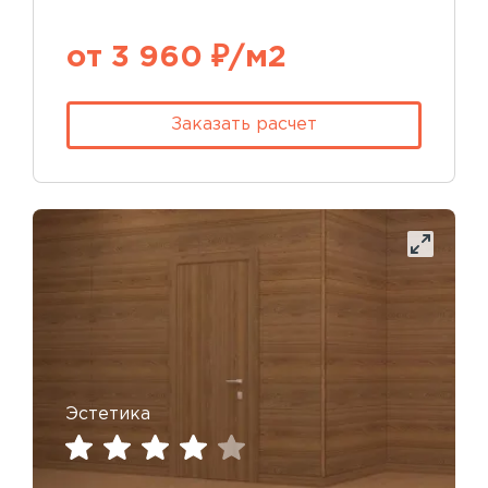
от 3 960 ₽/м2
Заказать расчет
Эстетика