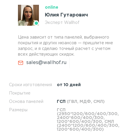
online
Юлия Гутарович
Эксперт Wallhof
Цена зависит от типа панелей, выбранного
покрытия и других нюансов — пришлите мне
запрос, и я сделаю точный расчет с учетом
всех действующих скидок.
sales@wallhof.ru
Сроки изготовления
от 10 дней
Покрытие
Основа панелей
ГСП
(ГВЛ, МДФ, СМЛ)
Размеры
ГСП
(2950*1200/600/400/300,
2400*600/400/300,
1200*600/400/300, СМЛ
(2400*1200/600/400/300,
1200*600/400/300)