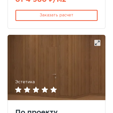
Заказать расчет
Эстетика
По проекту