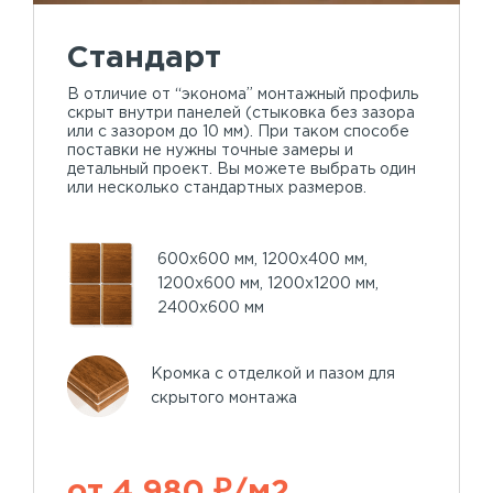
Стандарт
В отличие от “эконома” монтажный профиль
скрыт внутри панелей (стыковка без зазора
или с зазором до 10 мм). При таком способе
поставки не нужны точные замеры и
детальный проект. Вы можете выбрать один
или несколько стандартных размеров.
600х600 мм, 1200х400 мм,
1200х600 мм, 1200х1200 мм,
2400х600 мм
Кромка с отделкой и пазом для
скрытого монтажа
от 4 980 ₽/м2