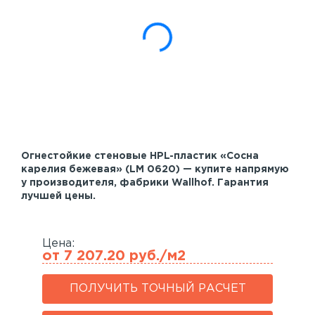
Акустические панели
Реечный потолок
Индивидуальные решения
Каталог
Огнестойкие стеновые HPL-пластик «Сосна
карелия бежевая» (LM 0620) — купите напрямую
у производителя, фабрики Wallhof. Гарантия
лучшей цены.
Цена:
от 7 207.20 руб./м2
ПОЛУЧИТЬ ТОЧНЫЙ РАСЧЕТ