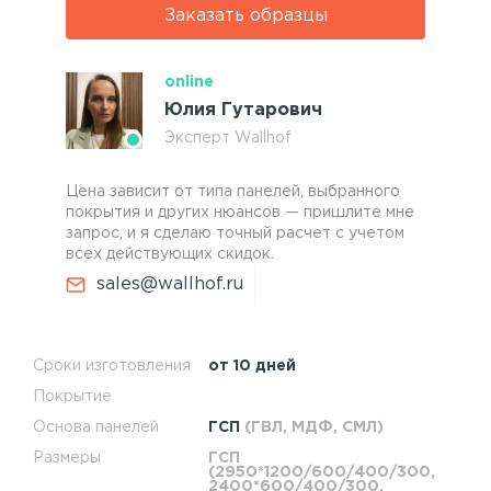
Заказать образцы
online
Юлия Гутарович
Эксперт Wallhof
Цена зависит от типа панелей, выбранного
покрытия и других нюансов — пришлите мне
запрос, и я сделаю точный расчет с учетом
всех действующих скидок.
sales@wallhof.ru
Сроки изготовления
от 10 дней
Покрытие
Основа панелей
ГСП
(ГВЛ, МДФ, СМЛ)
Размеры
ГСП
(2950*1200/600/400/300,
2400*600/400/300,