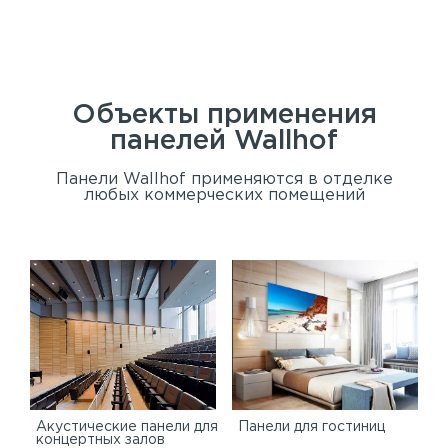
Ад
Сан
Объекты применения
панелей
Wallhof
Панели Wallhof применяются в отделке
любых коммерческих помещений
Акустические панели для
Панели для гостиниц
концертных залов