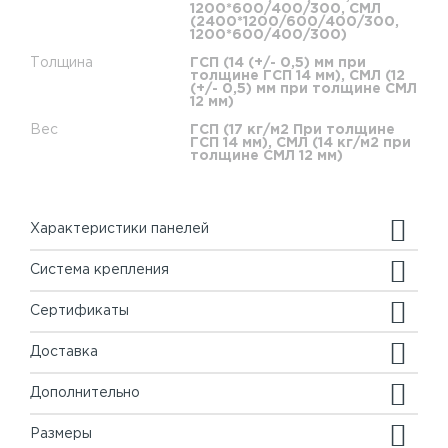
1200*600/400/300, СМЛ
(2400*1200/600/400/300,
1200*600/400/300)
Толщина
ГСП (14 (+/- 0,5) мм при
толщине ГСП 14 мм), СМЛ (12
(+/- 0,5) мм при толщине СМЛ
12 мм)
Вес
ГСП (17 кг/м2 При толщине
ГСП 14 мм), СМЛ (14 кг/м2 при
толщине СМЛ 12 мм)
Характеристики панелей
Система крепления
Сертификаты
Доставка
Дополнительно
Размеры