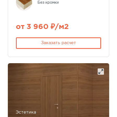
Без кромки
от 3 960 ₽/м2
Заказать расчет
Эстетика