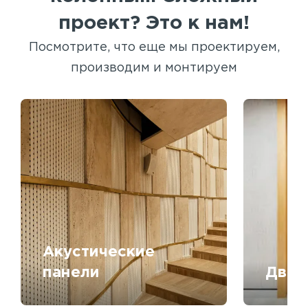
проект? Это к нам!
Посмотрите, что еще мы проектируем,
производим и монтируем
Акустические
панели
Двер