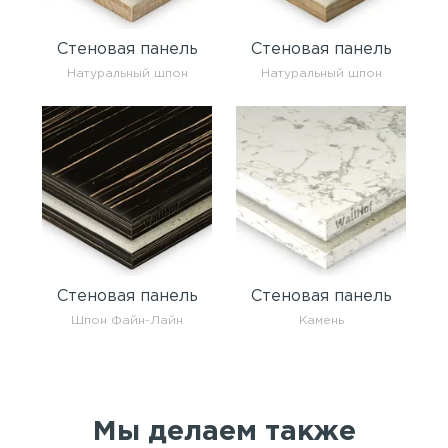
Стеновая панель
Стеновая панель
Натуральный шпон
Натуральный шпон
Стеновая панель
Стеновая панель
Шпон Файн-Лайн
Камень
Мы делаем также