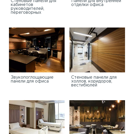
Стеновые панели для
Панели для внутренней
кабинетов
отделки офиса
руководителей,
переговорных
Звукопоглощающие
Стеновые панели для
панели для офиса
холлов, коридоров,
вестибюлей