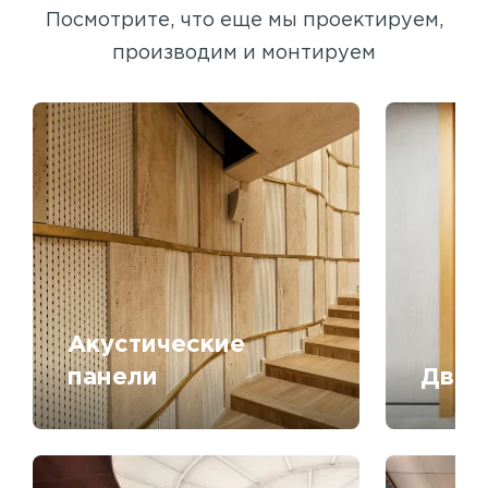
Посмотрите, что еще мы проектируем,
производим и монтируем
Акустические
панели
Двер