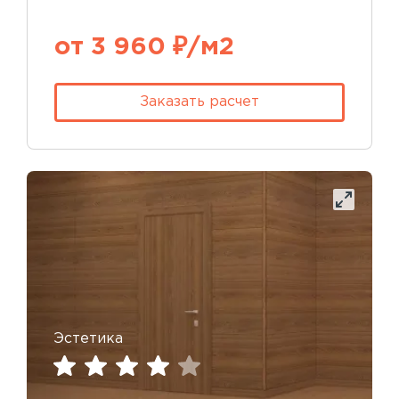
от 3 960 ₽/м2
Заказать расчет
Эстетика