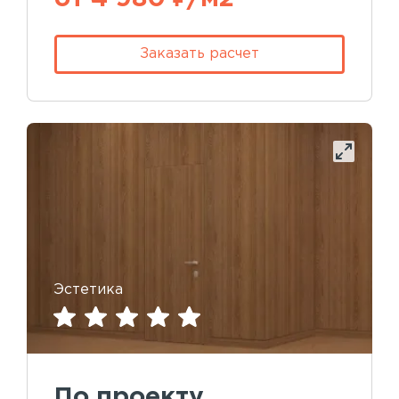
Заказать расчет
Эстетика
По проекту