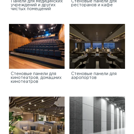
Панели для медицинских
Стеновые панели для
учреждений и других
ресторанов и кафе
чистых помещений
Стеновые панели для
Стеновые панели для
кинотеатров, домашних
аэропортов
кинотеатров