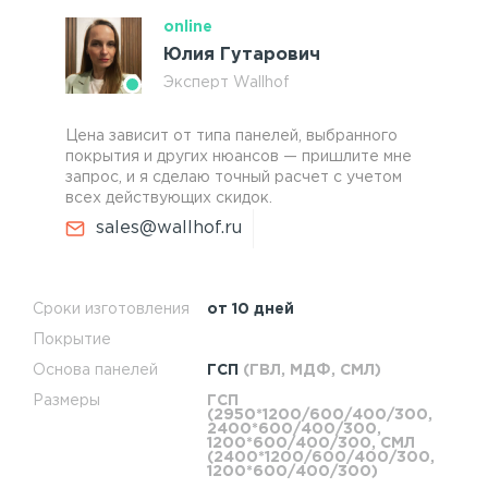
online
Юлия Гутарович
Эксперт Wallhof
Цена зависит от типа панелей, выбранного
покрытия и других нюансов — пришлите мне
запрос, и я сделаю точный расчет с учетом
всех действующих скидок.
sales@wallhof.ru
Сроки изготовления
от 10 дней
Покрытие
Основа панелей
ГСП
(ГВЛ, МДФ, СМЛ)
Размеры
ГСП
(2950*1200/600/400/300,
2400*600/400/300,
1200*600/400/300, СМЛ
(2400*1200/600/400/300,
1200*600/400/300)