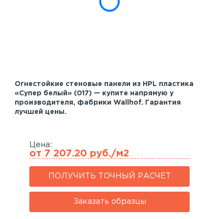
Акустические панели
Реечный потолок
Индивидуальные решения
Каталог
Огнестойкие стеновые панели из HPL пластика
«Супер белый» (017) — купите напрямую у
производителя, фабрики Wallhof. Гарантия
лучшей цены.
Цена:
от 7 207.20 руб./м2
ПОЛУЧИТЬ ТОЧНЫЙ РАСЧЕТ
Заказать образцы