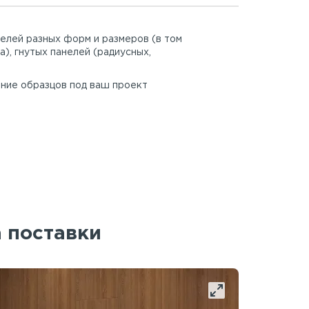
елей разных форм и размеров (в том
а), гнутых панелей (радиусных,
ние образцов под ваш проект
а поставки