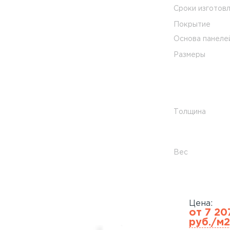
Сроки изготов
Покрытие
Основа панеле
Размеры
Толщина
Вес
Цена:
от 7 20
руб./м2