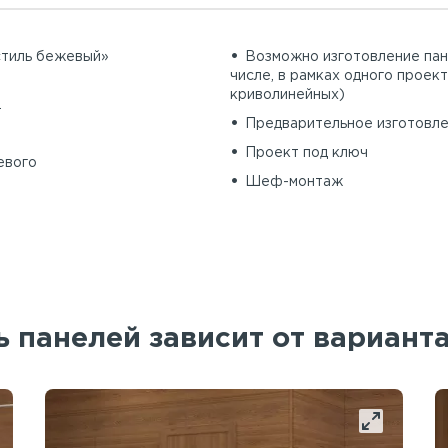
стиль бежевый»
Возможно изготовление пан
числе, в рамках одного проект
криволинейных)
.
Предварительное изготовле
Проект под ключ
евого
Шеф-монтаж
 панелей зависит от вариант