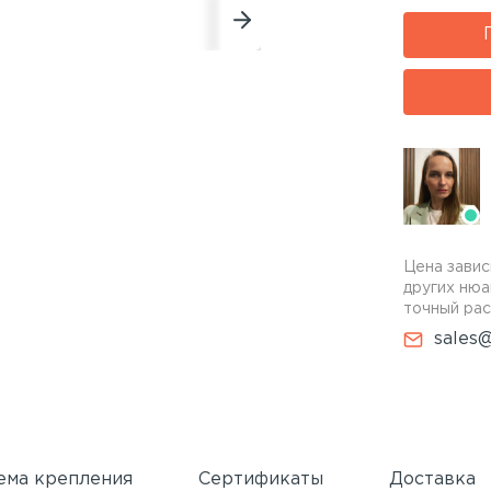
Цена завис
других нюа
точный рас
sales@
ема крепления
Сертификаты
Доставка