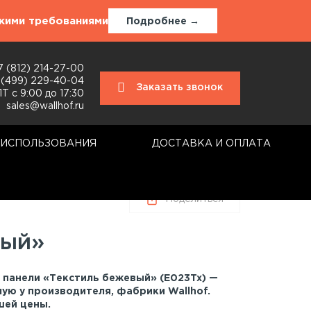
окими требованиями
Подробнее →
7 (812) 214-27-00
 (499) 229-40-04
Заказать звонок
Т с 9:00 до 17:30
sales@wallhof.ru
 ИСПОЛЬЗОВАНИЯ
ДОСТАВКА И ОПЛАТА
Поделиться
вый»
 панели «Текстиль бежевый» (E023Tx) —
ую у производителя, фабрики Wallhof.
шей цены.