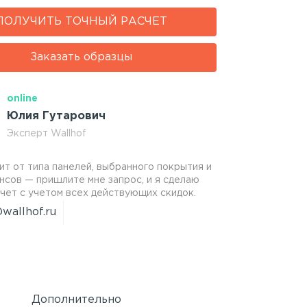
ПОЛУЧИТЬ ТОЧНЫЙ РАСЧЕТ
Заказать образцы
online
Юлия Гутарович
Эксперт Wallhof
ит от типа панелей, выбранного покрытия и
нсов — пришлите мне запрос, и я сделаю
чет с учетом всех действующих скидок.
wallhof.ru
Дополнительно