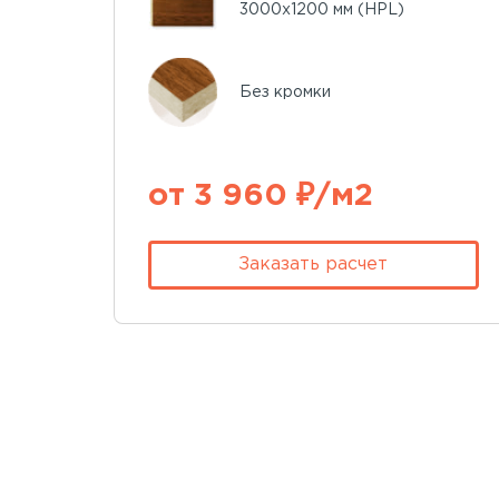
3000х1200 мм (HPL)
Без кромки
от 3 960 ₽/м2
Заказать расчет