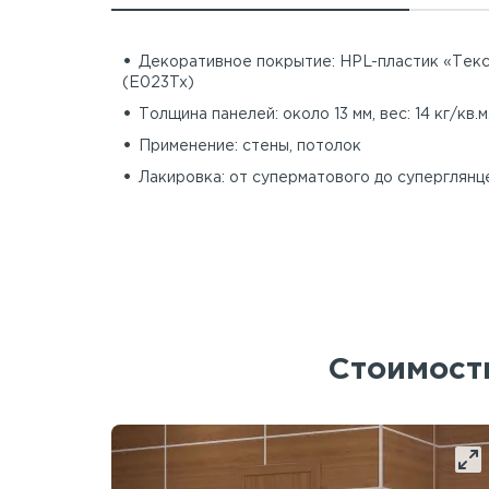
Декоративное покрытие: HPL-пластик «Тек
(E023Tx)
Толщина панелей: около 13 мм, вес: 14 кг/кв.м
Применение: стены, потолок
Лакировка: от суперматового до суперглянц
Стоимость