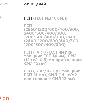
ления
от 10 дней
й
ГСП
(ГВЛ, МДФ, СМЛ)
ГСП
(2950*1200/600/400/300,
2400*600/400/300,
1200*600/400/300, СМЛ
(2400*1200/600/400/300,
1200*600/400/300)
ГСП (14 (+/- 0,5) мм при
толщине ГСП 14 мм), СМЛ
(12 (+/- 0,5) мм при толщине
СМЛ 12 мм)
ГСП (17 кг/м2 При толщине
ГСП 14 мм), СМЛ (14 кг/м2
при толщине СМЛ 12 мм)
7.20